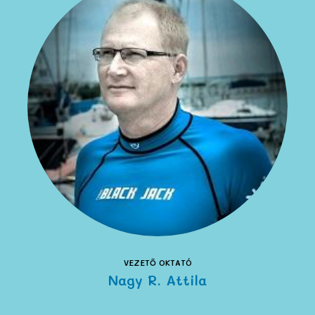
VEZETŐ OKTATÓ
Nagy R. Attila