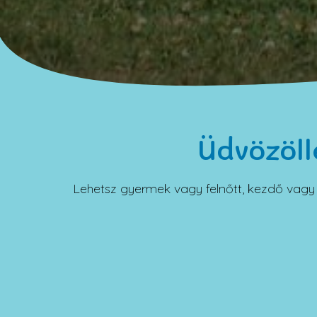
Üdvözöll
Lehetsz gyermek vagy felnőtt, kezdő vagy g