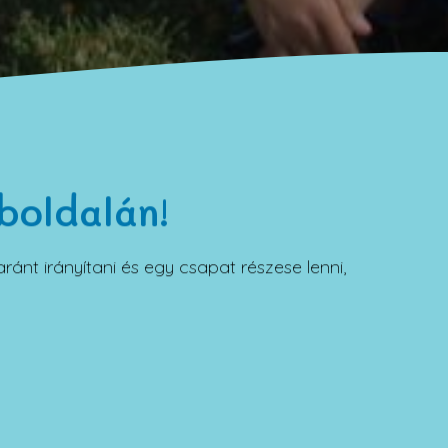
boldalán!
ánt irányítani és egy csapat részese lenni,