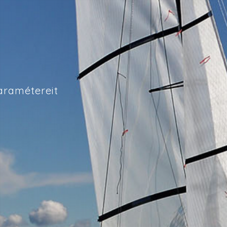
aramétereit