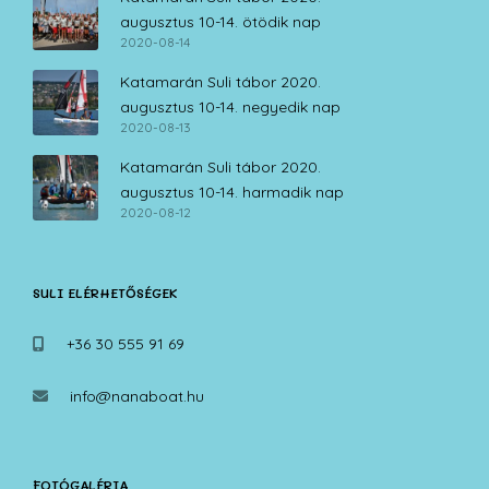
augusztus 10-14. ötödik nap
2020-08-14
Katamarán Suli tábor 2020.
augusztus 10-14. negyedik nap
2020-08-13
Katamarán Suli tábor 2020.
augusztus 10-14. harmadik nap
2020-08-12
SULI ELÉRHETŐSÉGEK
+36 30 555 91 69
info@nanaboat.hu
FOTÓGALÉRIA