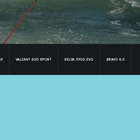
15
VALIANT 630 SPORT
SELVA 570D EVO
BRAVO 6.0