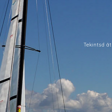
Tekintsd á