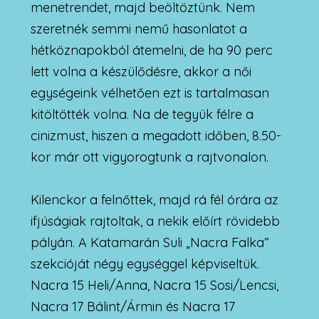
menetrendet, majd beöltöztünk. Nem
szeretnék semmi nemű hasonlatot a
hétköznapokból átemelni, de ha 90 perc
lett volna a készülődésre, akkor a női
egységeink vélhetően ezt is tartalmasan
kitöltötték volna. Na de tegyük félre a
cinizmust, hiszen a megadott időben, 8.50-
kor már ott vigyorogtunk a rajtvonalon.
Kilenckor a felnőttek, majd rá fél órára az
ifjúságiak rajtoltak, a nekik előírt rövidebb
pályán. A Katamarán Suli „Nacra Falka”
szekcióját négy egységgel képviseltük.
Nacra 15 Heli/Anna, Nacra 15 Sosi/Lencsi,
Nacra 17 Bálint/Ármin és Nacra 17