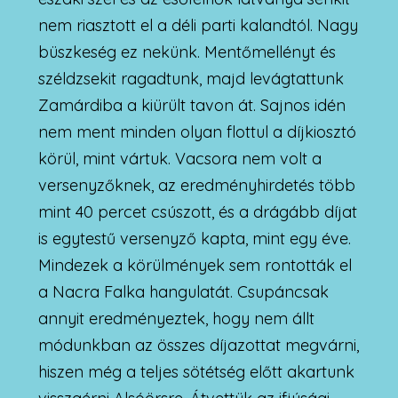
nem riasztott el a déli parti kalandtól. Nagy
büszkeség ez nekünk. Mentőmellényt és
széldzsekit ragadtunk, majd levágtattunk
Zamárdiba a kiürült tavon át. Sajnos idén
nem ment minden olyan flottul a díjkiosztó
körül, mint vártuk. Vacsora nem volt a
versenyzőknek, az eredményhirdetés több
mint 40 percet csúszott, és a drágább díjat
is egytestű versenyző kapta, mint egy éve.
Mindezek a körülmények sem rontották el
a Nacra Falka hangulatát. Csupáncsak
annyit eredményeztek, hogy nem állt
módunkban az összes díjazottat megvárni,
hiszen még a teljes sötétség előtt akartunk