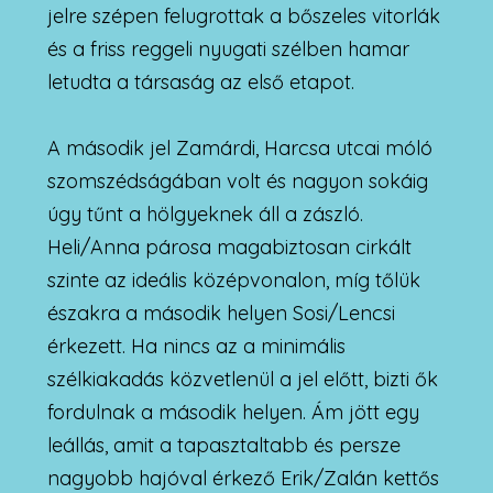
jelre szépen felugrottak a bőszeles vitorlák
és a friss reggeli nyugati szélben hamar
letudta a társaság az első etapot.
A második jel Zamárdi, Harcsa utcai móló
szomszédságában volt és nagyon sokáig
úgy tűnt a hölgyeknek áll a zászló.
Heli/Anna párosa magabiztosan cirkált
szinte az ideális középvonalon, míg tőlük
északra a második helyen Sosi/Lencsi
érkezett. Ha nincs az a minimális
szélkiakadás közvetlenül a jel előtt, bizti ők
fordulnak a második helyen. Ám jött egy
leállás, amit a tapasztaltabb és persze
nagyobb hajóval érkező Erik/Zalán kettős