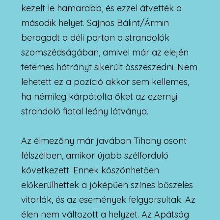
kezelt le hamarabb, és ezzel átvették a
második helyet. Sajnos Bálint/Ármin
beragadt a déli parton a strandolók
szomszédságában, amivel már az elején
tetemes hátrányt sikerült összeszedni. Nem
lehetett ez a pozíció akkor sem kellemes,
ha némileg kárpótolta őket az ezernyi
strandoló fiatal leány látványa.
Az élmezőny már javában Tihany osont
félszélben, amikor újabb szélforduló
következett. Ennek köszönhetően
előkerülhettek a jóképűen színes bőszeles
vitorlák, és az események felgyorsultak. Az
élen nem változott a helyzet. Az Apátság