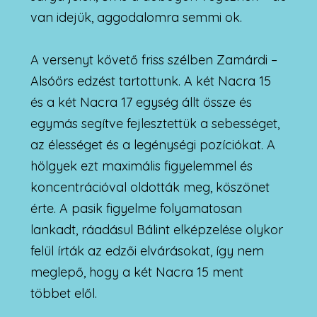
van idejük, aggodalomra semmi ok.
A versenyt követő friss szélben Zamárdi –
Alsóörs edzést tartottunk. A két Nacra 15
és a két Nacra 17 egység állt össze és
egymás segítve fejlesztettük a sebességet,
az élességet és a legénységi pozíciókat. A
hölgyek ezt maximális figyelemmel és
koncentrációval oldották meg, köszönet
érte. A pasik figyelme folyamatosan
lankadt, ráadásul Bálint elképzelése olykor
felül írták az edzői elvárásokat, így nem
meglepő, hogy a két Nacra 15 ment
többet elől.