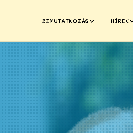
BEMUTATKOZÁS
HÍREK