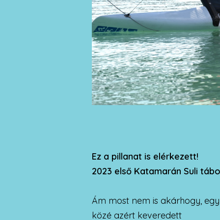
Ez a pillanat is elérkezett!
2023 első Katamarán Suli tábo
Ám most nem is akárhogy, egy 
közé azért keveredett