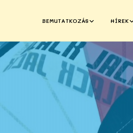
BEMUTATKOZÁS
HÍREK