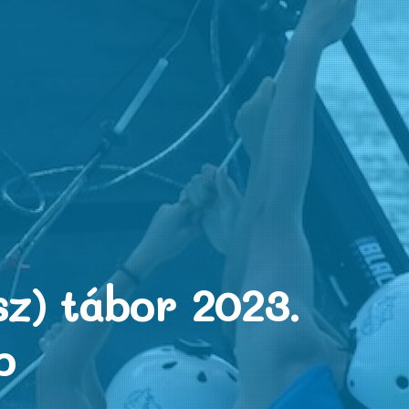
z) tábor 2023.
p