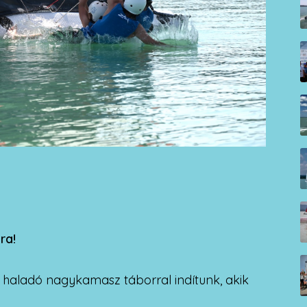
ra!
haladó nagykamasz táborral indítunk, akik