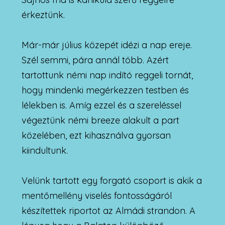
érkeztünk.
Már-már július közepét idézi a nap ereje.
Szél semmi, pára annál több. Azért
tartottunk némi nap indító reggeli tornát,
hogy mindenki megérkezzen testben és
lélekben is. Amíg ezzel és a szereléssel
végeztünk némi breeze alakult a part
közelében, ezt kihasználva gyorsan
kiindultunk.
Velünk tartott egy forgató csoport is akik a
mentőmellény viselés fontosságáról
készítettek riportot az Almádi strandon. A