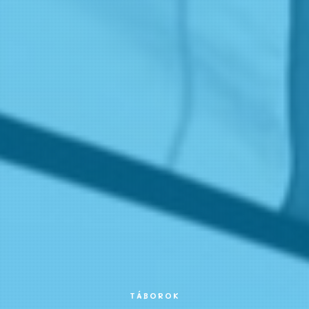
TÁBOROK