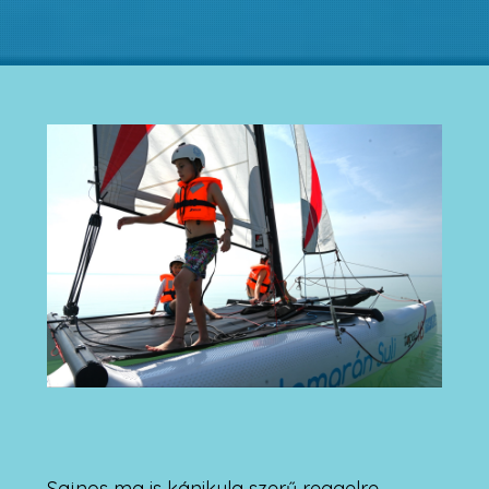
Sajnos ma is kánikula szerű reggelre