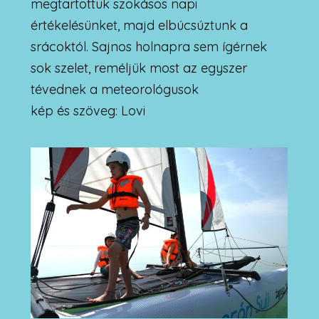
megtartottuk szokásos napi
értékelésünket, majd elbúcsúztunk a
srácoktól. Sajnos holnapra sem ígérnek
sok szelet, reméljük most az egyszer
tévednek a meteorológusok
kép és szöveg: Lovi