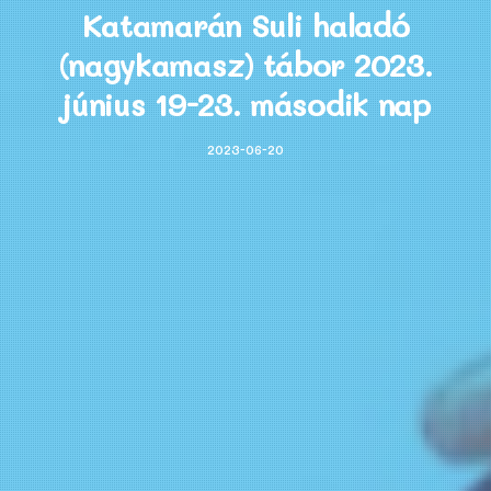
Katamarán Suli haladó
(nagykamasz) tábor 2023.
június 19-23. második nap
2023-06-20