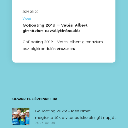
2019-05-20
Videó
GoBoating 2019 – Vetési Albert
gimnázium osztálykirándulás
GoBoating 2019 – Vetési Albert gimnázium
osztálykirándulás
RÉSZLETEK
OLVASD EL HÍREINKET IS!
GoBoating 2023! – Idén ismét
megtartották a vitorlás iskolák nyílt napját
2023-06-08