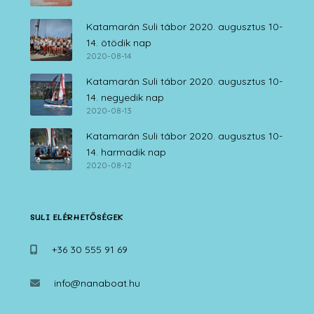
Katamarán Suli tábor 2020. augusztus 10-
14. ötödik nap
2020-08-14
Katamarán Suli tábor 2020. augusztus 10-
14. negyedik nap
2020-08-13
Katamarán Suli tábor 2020. augusztus 10-
14. harmadik nap
2020-08-12
SULI ELÉRHETŐSÉGEK
+36 30 555 91 69
info@nanaboat.hu