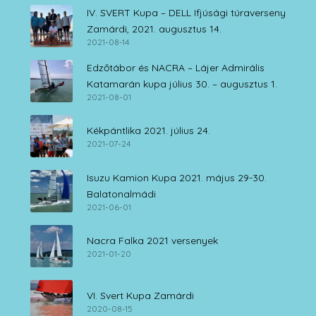
IV. SVERT Kupa – DELL Ifjúsági túraverseny
Zamárdi, 2021. augusztus 14.
2021-08-14
Edzőtábor és NACRA – Lájer Admirális
Katamarán kupa július 30. – augusztus 1.
2021-08-01
Kékpántlika 2021. július 24.
2021-07-24
Isuzu Kamion Kupa 2021. május 29-30.
Balatonalmádi
2021-06-01
Nacra Falka 2021 versenyek
2021-01-20
VI. Svert Kupa Zamárdi
2020-08-15