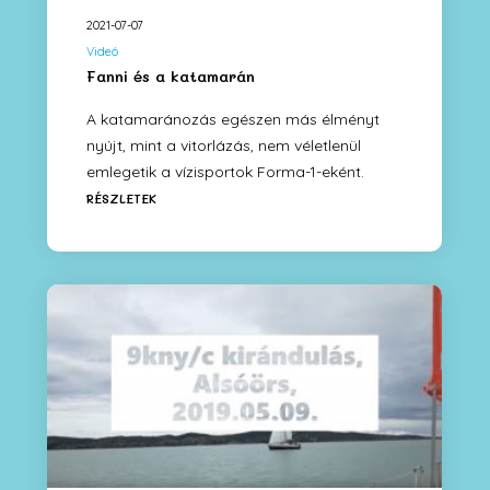
2021-07-07
Videó
Fanni és a katamarán
A katamaránozás egészen más élményt
nyújt, mint a vitorlázás, nem véletlenül
emlegetik a vízisportok Forma-1-eként.
RÉSZLETEK