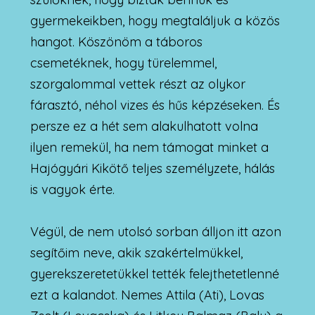
gyermekeikben, hogy megtaláljuk a közös
hangot. Köszönöm a táboros
csemetéknek, hogy türelemmel,
szorgalommal vettek részt az olykor
fárasztó, néhol vizes és hűs képzéseken. És
persze ez a hét sem alakulhatott volna
ilyen remekül, ha nem támogat minket a
Hajógyári Kikötő teljes személyzete, hálás
is vagyok érte.
Végül, de nem utolsó sorban álljon itt azon
segítőim neve, akik szakértelmükkel,
gyerekszeretetükkel tették felejthetetlenné
ezt a kalandot. Nemes Attila (Ati), Lovas