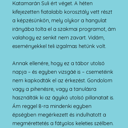
Katamarán Suli ért véget. A héten
kifejezetten fiatalabb korosztály vett részt
a képzésünkön, mely olykor a hangulat
irányába tolta el a szakmai programot, ám
valahogy ez senkit nem zavart. Vidám,
eseményekkel teli izgalmas hetünk volt.
Annak ellenére, hogy ez a tábor utolsó
napja – és egyben vizsgáé is – csemetéink
nem kapkodták el az érkezést. Gondolom
vagy a pihenésre, vagy a tanulásra
használták ki az ágyikó utolsó pillanatait is.
Ám reggel 8-ra mindenki egyben
épségben megérkezett és indulhatott a
megmérettetés a fátyolos keleties szélben.