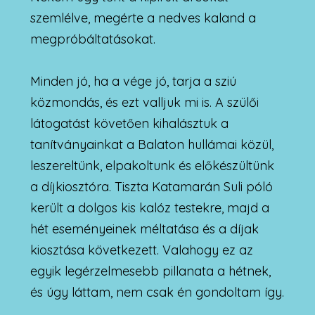
szemlélve, megérte a nedves kaland a
megpróbáltatásokat.
Minden jó, ha a vége jó, tarja a sziú
közmondás, és ezt valljuk mi is. A szülői
látogatást követően kihalásztuk a
tanítványainkat a Balaton hullámai közül,
leszereltünk, elpakoltunk és előkészültünk
a díjkiosztóra. Tiszta Katamarán Suli póló
került a dolgos kis kalóz testekre, majd a
hét eseményeinek méltatása és a díjak
kiosztása következett. Valahogy ez az
egyik legérzelmesebb pillanata a hétnek,
és úgy láttam, nem csak én gondoltam így.