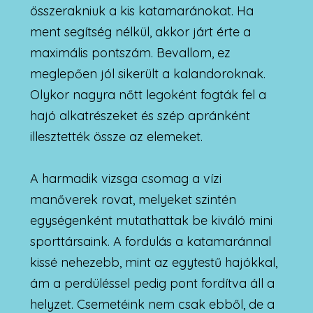
összerakniuk a kis katamaránokat. Ha
ment segítség nélkül, akkor járt érte a
maximális pontszám. Bevallom, ez
meglepően jól sikerült a kalandoroknak.
Olykor nagyra nőtt legoként fogták fel a
hajó alkatrészeket és szép apránként
illesztették össze az elemeket.
A harmadik vizsga csomag a vízi
manőverek rovat, melyeket szintén
egységenként mutathattak be kiváló mini
sporttársaink. A fordulás a katamaránnal
kissé nehezebb, mint az egytestű hajókkal,
ám a perdüléssel pedig pont fordítva áll a
helyzet. Csemetéink nem csak ebből, de a