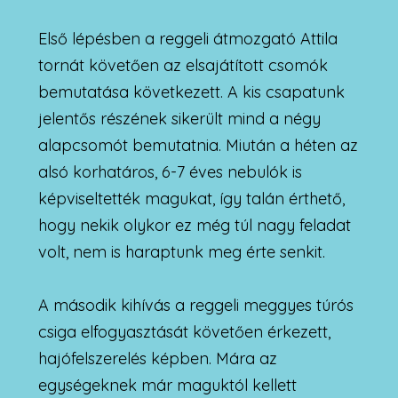
Első lépésben a reggeli átmozgató Attila
tornát követően az elsajátított csomók
bemutatása következett. A kis csapatunk
jelentős részének sikerült mind a négy
alapcsomót bemutatnia. Miután a héten az
alsó korhatáros, 6-7 éves nebulók is
képviseltették magukat, így talán érthető,
hogy nekik olykor ez még túl nagy feladat
volt, nem is haraptunk meg érte senkit.
A második kihívás a reggeli meggyes túrós
csiga elfogyasztását követően érkezett,
hajófelszerelés képben. Mára az
egységeknek már maguktól kellett