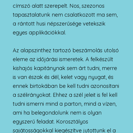
címszó alatt szerepelt. Nos, szezonos
tapasztalatunk nem csalatkozott ma sem,
a rántott husi népszerűsége vetekszik
egyes applikációkkal.
Az alapszinthez tartozó beszámolás utolsó
eleme az időjárási ismeretek. A felkészült
kishajós kapitánynak sem árt tudni, merre
is van észak és dél, kelet vagy nyugat, és
ennek birtokában be kell tudni azonosítani
a szélirányokat. Ehhez a szél jeleit is fel kell
tudni ismerni mind a parton, mind a vízen,
ami ha belegondolunk nem is olyan
egyszerű feladat. Korosztályos
sajátosságokkal kiegészítve jutottunk el a