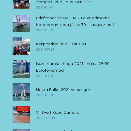
Zamárdi, 2021. augusztus 14.
2021-08-14
Edzőtábor és NACRA – Lájer Admirális
Katamarán kupa július 30. – augusztus 1.
2021-08-01
Kékpántlika 2021. július 24.
2021-07-24
Isuzu Kamion Kupa 2021. május 29-30.
Balatonalmádi
2021-06-01
Nacra Falka 2021 versenyek
2021-01-20
VI. Svert Kupa Zamárdi
2020-08-15