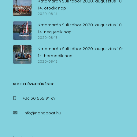
Katamarán Suli tábor 2020. augusztus 10-
14. ötödik nap
2020-08-14
Katamarán Suli tábor 2020. augusztus 10-
14. negyedik nap
2020-08-13
Katamarán Suli tábor 2020. augusztus 10-
14. harmadik nap
2020-08-12
SULI ELÉRHETŐSÉGEK
+36 30 555 91 69
info@nanaboat.hu