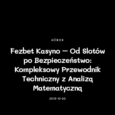
HÍREK
Fezbet Kasyno – Od Slotów
po Bezpieczeństwo:
Kompleksowy Przewodnik
Techniczny z Analizą
Matematyczną
2015-12-20