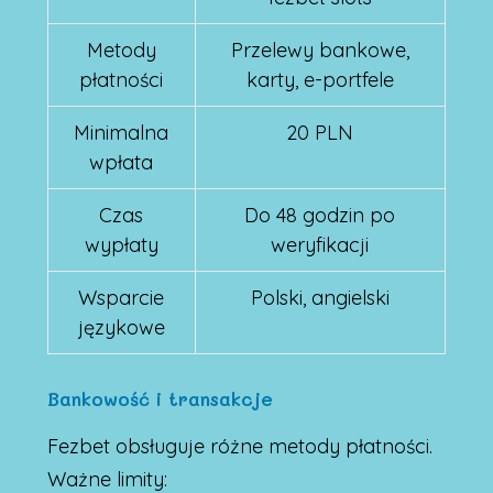
Metody
Przelewy bankowe,
płatności
karty, e-portfele
Minimalna
20 PLN
wpłata
Czas
Do 48 godzin po
wypłaty
weryfikacji
Wsparcie
Polski, angielski
językowe
Bankowość i transakcje
Fezbet obsługuje różne metody płatności.
Ważne limity: