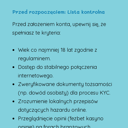
Przed rozpoczęciem: Lista kontrolna
Przed założeniem konta, upewnij się, że
spełniasz te kryteria:
Wiek co najmniej 18 lat zgodnie z
regulaminem.
Dostęp do stabilnego połączenia
internetowego.
Zweryfikowane dokumenty tożsamości
(np. dowód osobisty) dla procesu KYC.
Zrozumienie lokalnych przepisów
dotyczących hazardu online.
Przeglądnięcie opinii (fezbet kasyno
opinie) na forach branżowych.