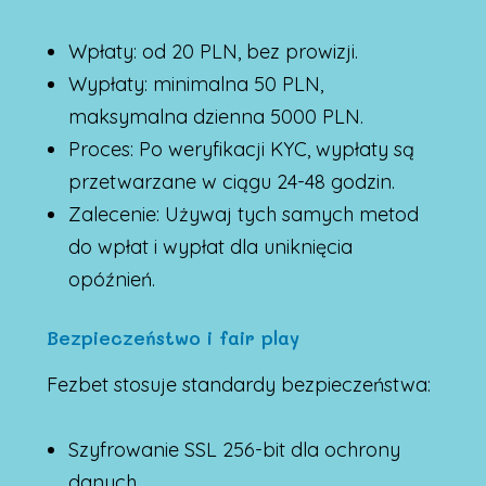
Wpłaty: od 20 PLN, bez prowizji.
Wypłaty: minimalna 50 PLN,
maksymalna dzienna 5000 PLN.
Proces: Po weryfikacji KYC, wypłaty są
przetwarzane w ciągu 24-48 godzin.
Zalecenie: Używaj tych samych metod
do wpłat i wypłat dla uniknięcia
opóźnień.
Bezpieczeństwo i fair play
Fezbet stosuje standardy bezpieczeństwa:
Szyfrowanie SSL 256-bit dla ochrony
danych.