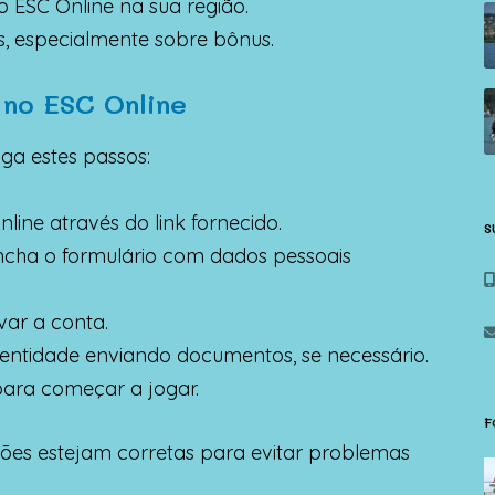
o ESC Online na sua região.
s, especialmente sobre bônus.
 no ESC Online
iga estes passos:
nline através do link fornecido.
S
encha o formulário com dados pessoais
var a conta.
dentidade enviando documentos, se necessário.
para começar a jogar.
F
ões estejam corretas para evitar problemas