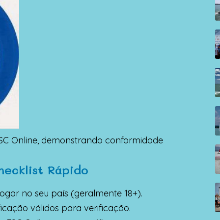
ESC Online, demonstrando conformidade
ecklist Rápido
jogar no seu país (geralmente 18+).
cação válidos para verificação.