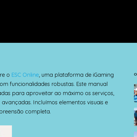
bre o
ESC Online
, uma plataforma de iGaming
O
om funcionalidades robustas. Este manual
hadas para aproveitar ao máximo os serviços,
s avançadas. Incluímos elementos visuais e
preensão completa.