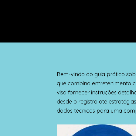
Bem-vindo ao guia prático so
que combina entretenimento c
visa fornecer instruções detal
desde o registro até estratégia
dados técnicos para uma com