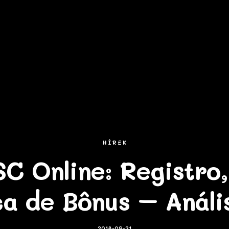
HÍREK
C Online: Registro,
a de Bônus – Análi
2018-09-21