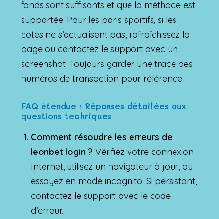
fonds sont suffisants et que la méthode est
supportée. Pour les paris sportifs, si les
cotes ne s’actualisent pas, rafraîchissez la
page ou contactez le support avec un
screenshot. Toujours garder une trace des
numéros de transaction pour référence.
FAQ étendue : Réponses détaillées aux
questions techniques
Comment résoudre les erreurs de
leonbet login ?
Vérifiez votre connexion
Internet, utilisez un navigateur à jour, ou
essayez en mode incognito. Si persistant,
contactez le support avec le code
d’erreur.