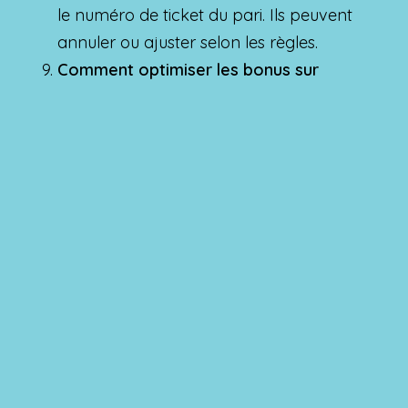
le numéro de ticket du pari. Ils peuvent
annuler ou ajuster selon les règles.
Comment optimiser les bonus sur
Leonbet ?
Choisissez des jeux à faible
exigence de mise, respectez les délais, et
lisez les termes pour éviter les
invalidations.
Leonbet est-il légal en France ?
Oui, il
cible le marché français via leonbetfr.net,
mais vérifiez les régulations locales car
elles peuvent varier.
Ce guide exhaustif sur Leonbet couvre tous
les aspects techniques, de l’inscription aux
stratégies avancées. En suivant ces étapes,