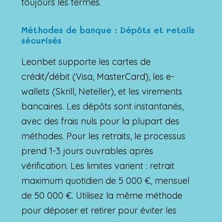
toujours les termes.
Méthodes de banque : Dépôts et retails
sécurisés
Leonbet supporte les cartes de
crédit/débit (Visa, MasterCard), les e-
wallets (Skrill, Neteller), et les virements
bancaires. Les dépôts sont instantanés,
avec des frais nuls pour la plupart des
méthodes. Pour les retraits, le processus
prend 1-3 jours ouvrables après
vérification. Les limites varient : retrait
maximum quotidien de 5 000 €, mensuel
de 50 000 €. Utilisez la même méthode
pour déposer et retirer pour éviter les