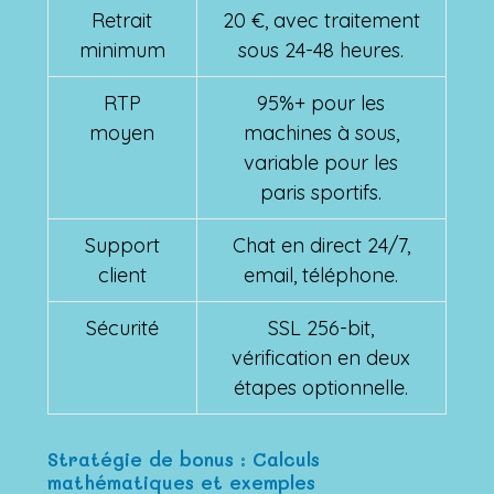
Retrait
20 €, avec traitement
minimum
sous 24-48 heures.
RTP
95%+ pour les
moyen
machines à sous,
variable pour les
paris sportifs.
Support
Chat en direct 24/7,
client
email, téléphone.
Sécurité
SSL 256-bit,
vérification en deux
étapes optionnelle.
Stratégie de bonus : Calculs
mathématiques et exemples