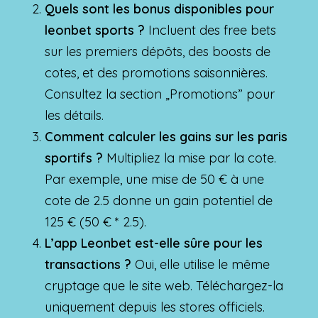
Quels sont les bonus disponibles pour
leonbet sports ?
Incluent des free bets
sur les premiers dépôts, des boosts de
cotes, et des promotions saisonnières.
Consultez la section „Promotions” pour
les détails.
Comment calculer les gains sur les paris
sportifs ?
Multipliez la mise par la cote.
Par exemple, une mise de 50 € à une
cote de 2.5 donne un gain potentiel de
125 € (50 € * 2.5).
L’app Leonbet est-elle sûre pour les
transactions ?
Oui, elle utilise le même
cryptage que le site web. Téléchargez-la
uniquement depuis les stores officiels.