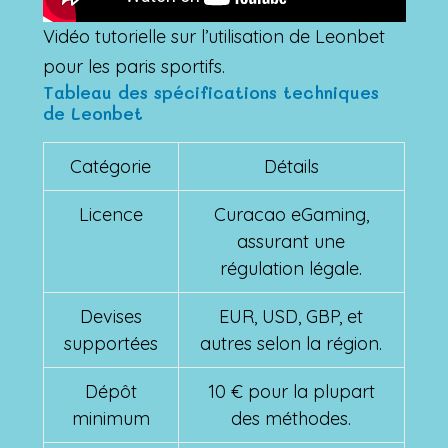
Vidéo tutorielle sur l’utilisation de Leonbet
pour les paris sportifs.
Tableau des spécifications techniques
de Leonbet
Catégorie
Détails
Licence
Curacao eGaming,
assurant une
régulation légale.
Devises
EUR, USD, GBP, et
supportées
autres selon la région.
Dépôt
10 € pour la plupart
minimum
des méthodes.