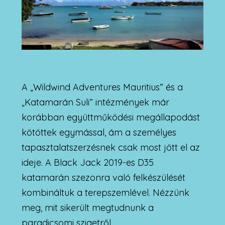
A „Wildwind Adventures Mauritius” és a
„Katamarán Suli” intézmények már
korábban együttműködési megállapodást
kötöttek egymással, ám a személyes
tapasztalatszerzésnek csak most jött el az
ideje. A Black Jack 2019-es D35
katamarán szezonra való felkészülését
kombináltuk a terepszemlével. Nézzünk
meg, mit sikerült megtudnunk a
paradicsomi szigetről.