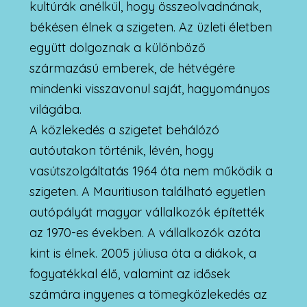
kultúrák anélkül, hogy összeolvadnának,
békésen élnek a szigeten. Az üzleti életben
együtt dolgoznak a különböző
származású emberek, de hétvégére
mindenki visszavonul saját, hagyományos
világába.
A közlekedés a szigetet behálózó
autóutakon történik, lévén, hogy
vasútszolgáltatás 1964 óta nem működik a
szigeten. A Mauritiuson található egyetlen
autópályát magyar vállalkozók építették
az 1970-es években. A vállalkozók azóta
kint is élnek. 2005 júliusa óta a diákok, a
fogyatékkal élő, valamint az idősek
számára ingyenes a tömegközlekedés az