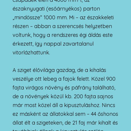
északnyugati (esőárnyékos) parton
„mindössze” 1000 mm. Mi – az északkeleti
részen – abban a szerencsés helyzetben
voltunk, hogy a rendszeres égi áldás este
érkezett, így nappal zavartalanul
vitorlázhattunk.
A sziget élővilága gazdag, de a kihalás
veszélye ott lebeg a fajok felett. Közel 900
fajta virágos növény és páfrány található,
de a növények közül kb. 200 fajta sajnos
már most közel áll a kipusztuláshoz. Nincs
ez másként az állatokkal sem – 44 őshonos
állat élt a szigeteken, de 21 faj már kihalt és