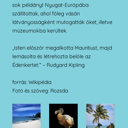
sok példányt Nyugat-Európába
szállítottak, ahol főleg vásári
látványosságként mutogatták őket, illetve
múzeumokba kerültek.
„Isten először megalkotta Mauritiust, majd
lemásolta és létrehozta belőle az
Édenkertet.” – Rudyard Kipling
forrás: Wikipédia
Fotó és szöveg: Rozsda