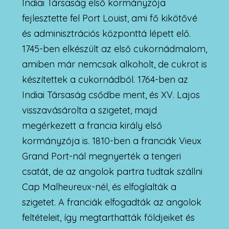
Indiai Társaság első kormányzója
fejlesztette fel Port Louist, ami fő kikötővé
és adminisztrációs központtá lépett elő.
1745-ben elkészült az első cukornádmalom,
amiben már nemcsak alkoholt, de cukrot is
készítettek a cukornádból. 1764-ben az
Indiai Társaság csődbe ment, és XV. Lajos
visszavásárolta a szigetet, majd
megérkezett a francia király első
kormányzója is. 1810-ben a franciák Vieux
Grand Port-nál megnyerték a tengeri
csatát, de az angolok partra tudtak szállni
Cap Malheureux-nél, és elfoglalták a
szigetet. A franciák elfogadták az angolok
feltételeit, így megtarthatták földjeiket és