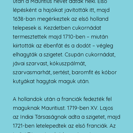
után a Mauritius nevet adták neki. Első
lépésként a hajóikat javították itt, majd
1638-ban megérkeztek az első holland
telepesek is. Kezdetben cukornádat
termesztettek majd 1710-ben – miután
kiirtották az ébenfát és a dodót – végleg
elhagyták a szigetet. Csupán cukornádat,
jávai szarvast, kókuszpálmát,
szarvasmarhát, sertést, baromfit és kóbor
kutyákat hagytak maguk után.
A hollandok után a franciák fedezték fel
maguknak Mauritiust. 1719-ben XV. Lajos
az Indiai Társaságnak adta a szigetet, majd
1721-ben letelepedtek az első franciák. Az