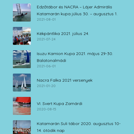
Edzőtábor és NACRA – Lájer Admirális
Katamarán kupa július 30. – augusztus 1.
2021-08-01
Kékpántlika 2021. július 24.
2021-07-24
Isuzu Kamion Kupa 2021. május 29-30.
Balatonalmádi
2021-06-01
Nacra Falka 2021 versenyek
2021-01-20
VI. Svert Kupa Zamárdi
2020-08-15
Katamarán Suli tábor 2020. augusztus 10-
14. ötödik nap