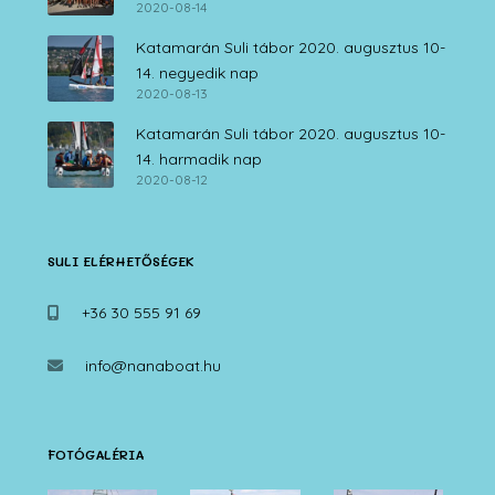
2020-08-14
Katamarán Suli tábor 2020. augusztus 10-
14. negyedik nap
2020-08-13
Katamarán Suli tábor 2020. augusztus 10-
14. harmadik nap
2020-08-12
SULI ELÉRHETŐSÉGEK
+36 30 555 91 69
info@nanaboat.hu
FOTÓGALÉRIA