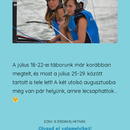
A július 18-22-ei táborunk már korábban
megtelt, és most a július 25-29. között
tartott is tele lett! A két utolsó augusztusiba
még van pár helyünk, amire lecsaphattok…
EZEK IS ÉRDEKELHETNEK
Olvasd el valamelyiket!