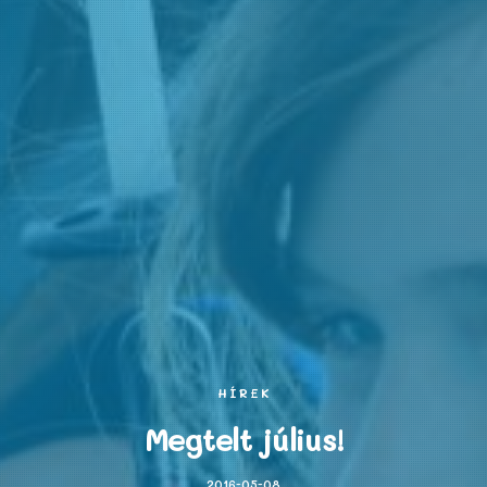
HÍREK
Megtelt július!
2016-05-08