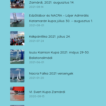
Zamárdi, 2021. augusztus 14.
2021-08-14
Edzőtábor és NACRA – Lájer Admirális
Katamarán kupa július 30. – augusztus 1.
2021-08-01
Kékpántlika 2021. július 24.
2021-07-24
Isuzu Kamion Kupa 2021. május 29-30.
Balatonalmádi
2021-06-01
Nacra Falka 2021 versenyek
2021-01-20
VI. Svert Kupa Zamárdi
2020-08-15