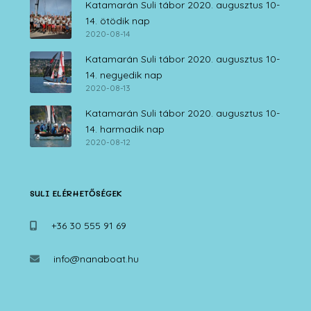
Katamarán Suli tábor 2020. augusztus 10-
14. ötödik nap
2020-08-14
Katamarán Suli tábor 2020. augusztus 10-
14. negyedik nap
2020-08-13
Katamarán Suli tábor 2020. augusztus 10-
14. harmadik nap
2020-08-12
SULI ELÉRHETŐSÉGEK
+36 30 555 91 69
info@nanaboat.hu