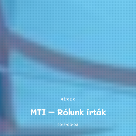
HÍREK
MTI – Rólunk írták
2015-03-03