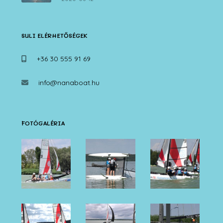
SULI ELÉRHETŐSÉGEK
+36 30 555 91 69
info@nanaboat.hu
FOTÓGALÉRIA