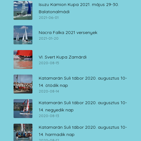
Isuzu Kamion Kupa 2021. május 29-30.
Balatonalmádi
2021-06-01
Nacra Falka 2021 versenyek
2021-01-20
VI. Svert Kupa Zamárdi
2020-08-15
Katamarán Suli tábor 2020. augusztus 10-
14. ötödik nap
2020-08-14
Katamarán Suli tábor 2020. augusztus 10-
14. negyedik nap
2020-08-13
Katamarán Suli tábor 2020. augusztus 10-
14. harmadik nap
2020-08-12