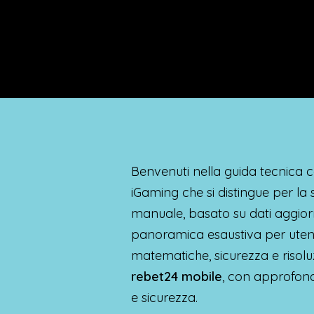
Benvenuti nella guida tecnica
iGaming che si distingue per la
manuale, basato su dati aggior
panoramica esaustiva per utenti
matematiche, sicurezza e risoluz
rebet24 mobile
, con approfon
e sicurezza.