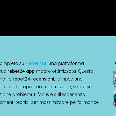
 completa su
Rebet24.it
, una piattaforma
O
 sua
rebet24 app
mobile ottimizzata. Questo
nati e
rebet24 recensioni
, fornisce una
 esperti, coprendo registrazione, strategie
ione problemi. Il focus è sull’esperienza
dimenti tecnici per massimizzare performance