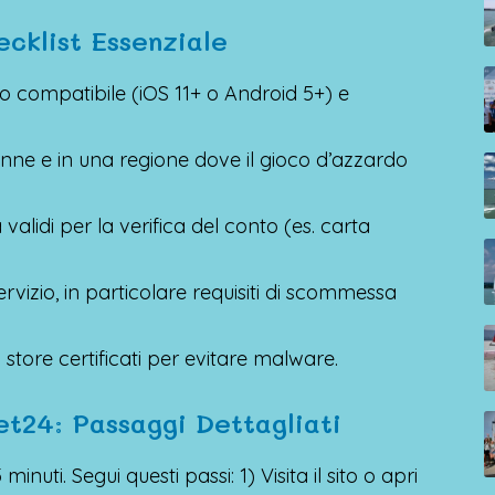
ecklist Essenziale
ivo compatibile (iOS 11+ o Android 5+) e
enne e in una regione dove il gioco d’azzardo
alidi per la verifica del conto (es. carta
servizio, in particolare requisiti di scommessa
a store certificati per evitare malware.
t24: Passaggi Dettagliati
inuti. Segui questi passi: 1) Visita il sito o apri