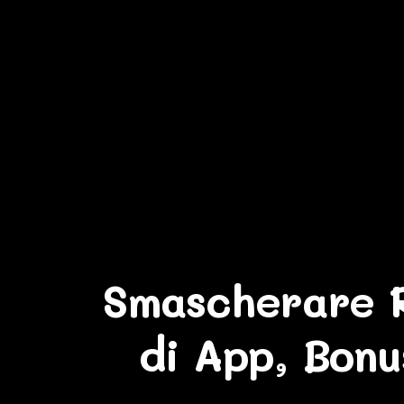
Smascherare R
di App, Bonu