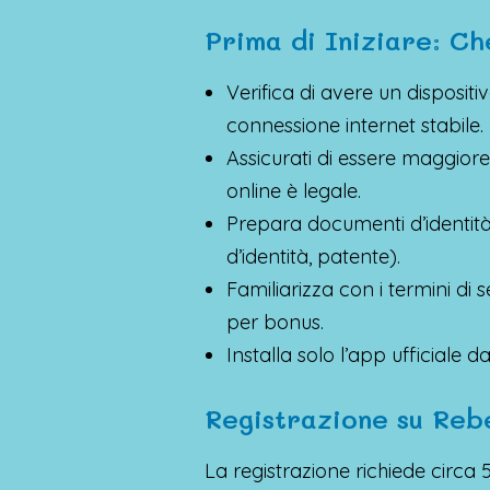
Prima di Iniziare: Ch
Verifica di avere un disposit
connessione internet stabile.
Assicurati di essere maggior
online è legale.
Prepara documenti d’identità v
d’identità, patente).
Familiarizza con i termini di 
per bonus.
Installa solo l’app ufficiale d
Registrazione su Rebe
La registrazione richiede circa 5 m