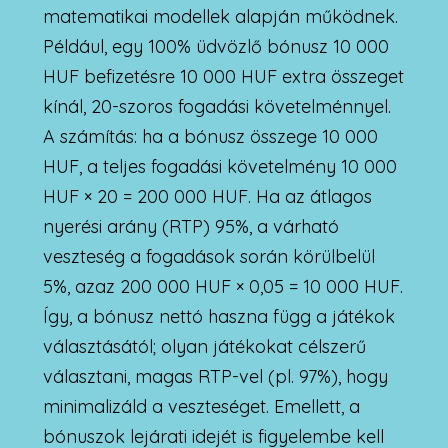
matematikai modellek alapján működnek.
Például, egy 100% üdvözlő bónusz 10 000
HUF befizetésre 10 000 HUF extra összeget
kínál, 20-szoros fogadási követelménnyel.
A számítás: ha a bónusz összege 10 000
HUF, a teljes fogadási követelmény 10 000
HUF × 20 = 200 000 HUF. Ha az átlagos
nyerési arány (RTP) 95%, a várható
veszteség a fogadások során körülbelül
5%, azaz 200 000 HUF × 0,05 = 10 000 HUF.
Így, a bónusz nettó haszna függ a játékok
választásától; olyan játékokat célszerű
választani, magas RTP-vel (pl. 97%), hogy
minimalizáld a veszteséget. Emellett, a
bónuszok lejárati idejét is figyelembe kell