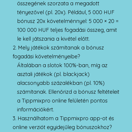
összegének szorzata a megadott
tényezővel (pl. 20x). Például, 5 000 HUF
bónusz 20x követelménnyel: 5 000 × 20 =
100 000 HUF teljes fogadási összeg, amit
le kell játszania a kivétel előtt.
2. Mely játékok számítanak a bónusz
fogadási követelményeibe?
Általában a slotok 100%-ban, míg az
asztali játékok (pl. blackjack)
alacsonyabb százalékban (pl. 10%)
számítanak. Ellenőrizd a bónusz feltételeit
a Tippmixpro online felületén pontos
információkért.
3. Használhatom a Tippmixpro app-ot és
online verziót egyidejűleg bónuszokhoz?