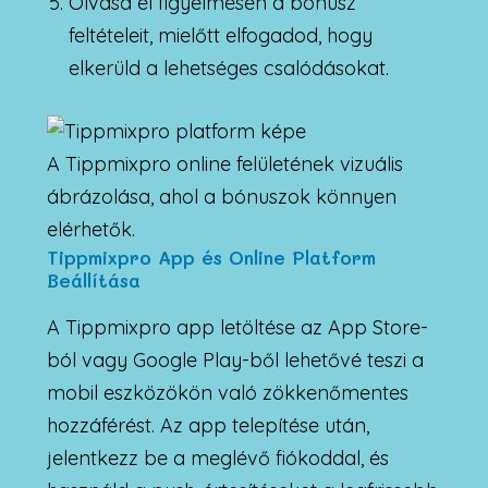
Olvasd el figyelmesen a bónusz
feltételeit, mielőtt elfogadod, hogy
elkerüld a lehetséges csalódásokat.
A Tippmixpro online felületének vizuális
ábrázolása, ahol a bónuszok könnyen
elérhetők.
Tippmixpro App és Online Platform
Beállítása
A Tippmixpro app letöltése az App Store-
ból vagy Google Play-ből lehetővé teszi a
mobil eszközökön való zökkenőmentes
hozzáférést. Az app telepítése után,
jelentkezz be a meglévő fiókoddal, és