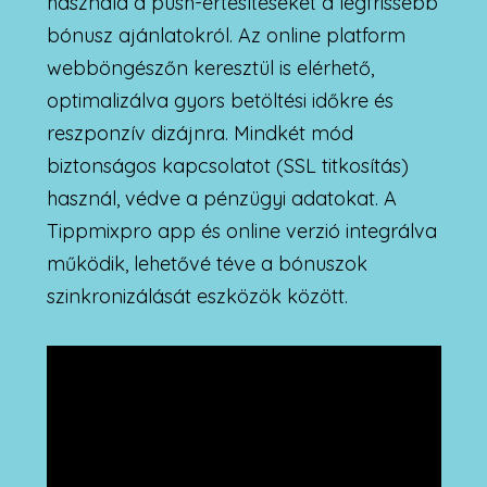
használd a push-értesítéseket a legfrissebb
bónusz ajánlatokról. Az online platform
webböngészőn keresztül is elérhető,
optimalizálva gyors betöltési időkre és
reszponzív dizájnra. Mindkét mód
biztonságos kapcsolatot (SSL titkosítás)
használ, védve a pénzügyi adatokat. A
Tippmixpro app és online verzió integrálva
működik, lehetővé téve a bónuszok
szinkronizálását eszközök között.