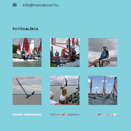
info@nanaboat.hu
FOTÓGALÉRIA