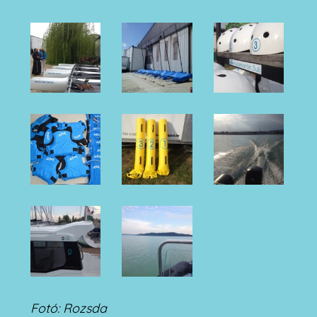
Fotó: Rozsda