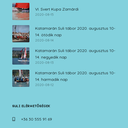
VI. Svert Kupa Zamárdi
2020-08-15
Katamarán Suli tábor 2020. augusztus 10-
14. ötödik nap
2020-08-14
Katamarán Suli tábor 2020. augusztus 10-
14. negyedik nap
2020-08-13
Katamarán Suli tábor 2020. augusztus 10-
14. harmadik nap
2020-08-12
SULI ELÉRHETŐSÉGEK
+36 30 555 91 69