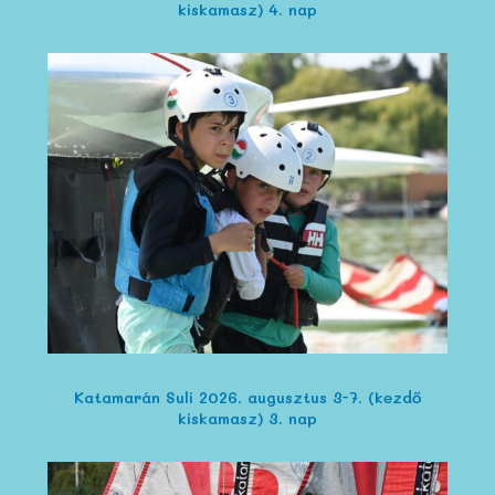
kiskamasz) 4. nap
Katamarán Suli 2026. augusztus 3-7. (kezdő
kiskamasz) 3. nap