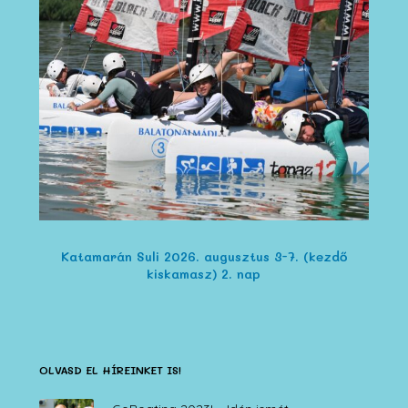
Katamarán Suli 2026. augusztus 3-7. (kezdő
kiskamasz) 2. nap
OLVASD EL HÍREINKET IS!