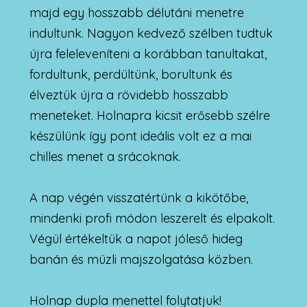
majd egy hosszabb délutáni menetre
indultunk. Nagyon kedvező szélben tudtuk
újra feleleveníteni a korábban tanultakat,
fordultunk, perdültünk, borultunk és
élveztük újra a rövidebb hosszabb
meneteket. Holnapra kicsit erősebb szélre
készülünk így pont ideális volt ez a mai
chilles menet a srácoknak.
A nap végén visszatértünk a kikötőbe,
mindenki profi módon leszerelt és elpakolt.
Végül értékeltük a napot jóleső hideg
banán és müzli majszolgatása közben.
Holnap dupla menettel folytatjuk!