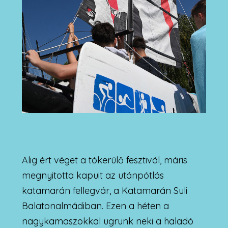
Alig ért véget a tókerülő fesztivál, máris
megnyitotta kapuit az utánpótlás
katamarán fellegvár, a Katamarán Suli
Balatonalmádiban. Ezen a héten a
nagykamaszokkal ugrunk neki a haladó