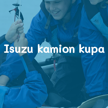
Isuzu kamion kupa