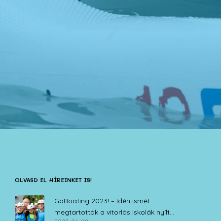
OLVASD EL HÍREINKET IS!
GoBoating 2023! – Idén ismét
megtartották a vitorlás iskolák nyílt