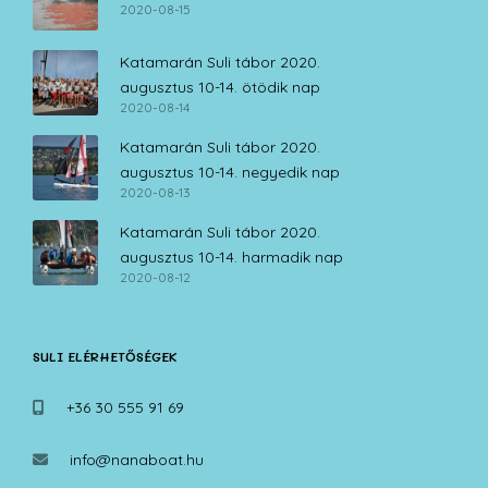
2020-08-15
Katamarán Suli tábor 2020.
augusztus 10-14. ötödik nap
2020-08-14
Katamarán Suli tábor 2020.
augusztus 10-14. negyedik nap
2020-08-13
Katamarán Suli tábor 2020.
augusztus 10-14. harmadik nap
2020-08-12
SULI ELÉRHETŐSÉGEK
+36 30 555 91 69
info@nanaboat.hu