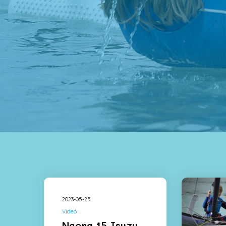
2023-05-25
Videó
Nacra 15 Isuzu