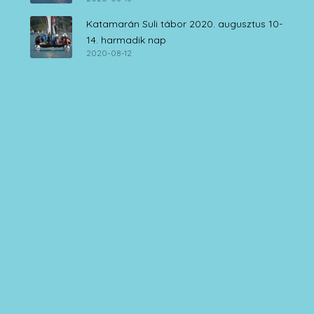
Katamarán Suli tábor 2020. augusztus 10-
14. harmadik nap
2020-08-12
SULI ELÉRHETŐSÉGEK
+36 30 555 91 69
info@nanaboat.hu
FOTÓGALÉRIA