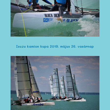
Isuzu kamion kupa 2019. május 26. vasárnap