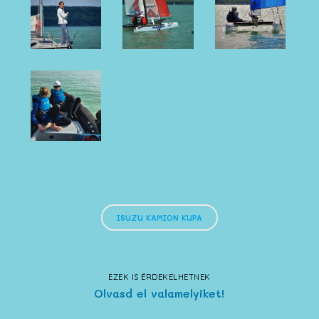
ISUZU KAMION KUPA
EZEK IS ÉRDEKELHETNEK
Olvasd el valamelyiket!