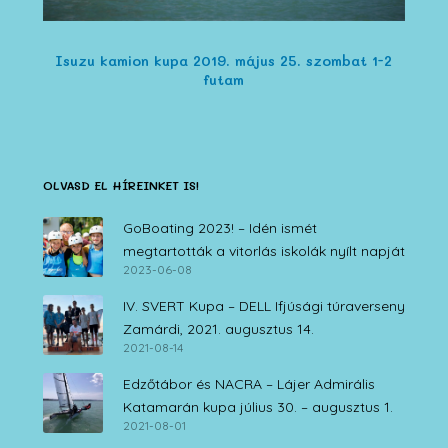
Isuzu kamion kupa 2019. május 25. szombat 1-2
futam
OLVASD EL HÍREINKET IS!
GoBoating 2023! – Idén ismét
megtartották a vitorlás iskolák nyílt napját
2023-06-08
IV. SVERT Kupa – DELL Ifjúsági túraverseny
Zamárdi, 2021. augusztus 14.
2021-08-14
Edzőtábor és NACRA – Lájer Admirális
Katamarán kupa július 30. – augusztus 1.
2021-08-01