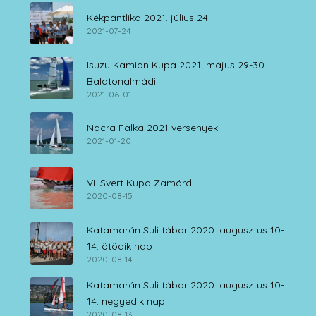
Kékpántlika 2021. július 24.
2021-07-24
Isuzu Kamion Kupa 2021. május 29-30.
Balatonalmádi
2021-06-01
Nacra Falka 2021 versenyek
2021-01-20
VI. Svert Kupa Zamárdi
2020-08-15
Katamarán Suli tábor 2020. augusztus 10-
14. ötödik nap
2020-08-14
Katamarán Suli tábor 2020. augusztus 10-
14. negyedik nap
2020-08-13