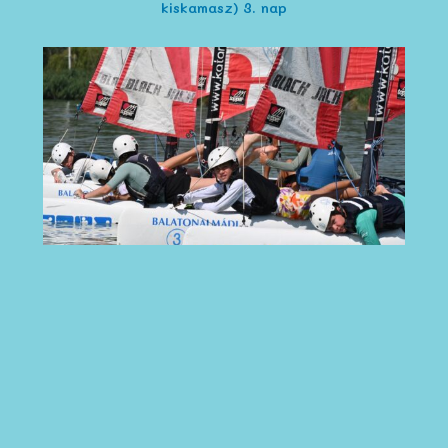
kiskamasz) 3. nap
Katamarán Suli 2026. augusztus 3-7. (kezdő
kiskamasz) 2. nap