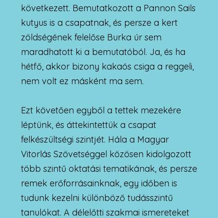
következett. Bemutatkozott a Pannon Sails
kutyus is a csapatnak, és persze a kert
zöldségének felelőse Burka úr sem
maradhatott ki a bemutatóból. Ja, és ha
hétfő, akkor bizony kakaós csiga a reggeli,
nem volt ez másként ma sem.
Ezt követően egyből a tettek mezekére
léptünk, és áttekintettük a csapat
felkészültségi szintjét. Hála a Magyar
Vitorlás Szövetséggel közösen kidolgozott
több szintű oktatási tematikának, és persze
remek erőforrásainknak, egy időben is
tudunk kezelni különböző tudásszintű
tanulókat. A délelőtti szakmai ismereteket