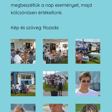
megbeszéltük a nap eseményeit, majd
kölcsönösen értékeltünk.
Kép és szöveg: Rozsda