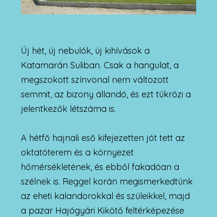
Új hét, új nebulók, új kihívások a
Katamarán Suliban. Csak a hangulat, a
megszokott színvonal nem változott
semmit, az bizony állandó, és ezt tükrözi a
jelentkezők létszáma is.
A hétfő hajnali eső kifejezetten jót tett az
oktatóterem és a környezet
hőmérsékletének, és ebből fakadóan a
szélnek is. Reggel korán megismerkedtünk
az eheti kalandorokkal és szüleikkel, majd
a pazar Hajógyári Kikötő feltérképezése