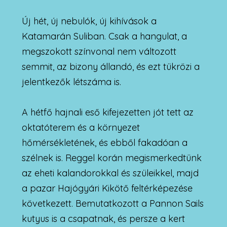
Új hét, új nebulók, új kihívások a
Katamarán Suliban. Csak a hangulat, a
megszokott színvonal nem változott
semmit, az bizony állandó, és ezt tükrözi a
jelentkezők létszáma is.
A hétfő hajnali eső kifejezetten jót tett az
oktatóterem és a környezet
hőmérsékletének, és ebből fakadóan a
szélnek is. Reggel korán megismerkedtünk
az eheti kalandorokkal és szüleikkel, majd
a pazar Hajógyári Kikötő feltérképezése
következett. Bemutatkozott a Pannon Sails
kutyus is a csapatnak, és persze a kert