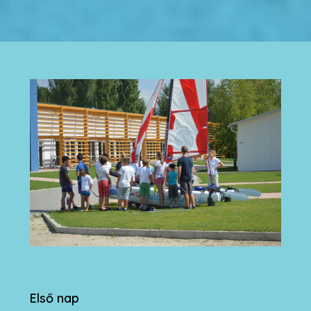
Első nap