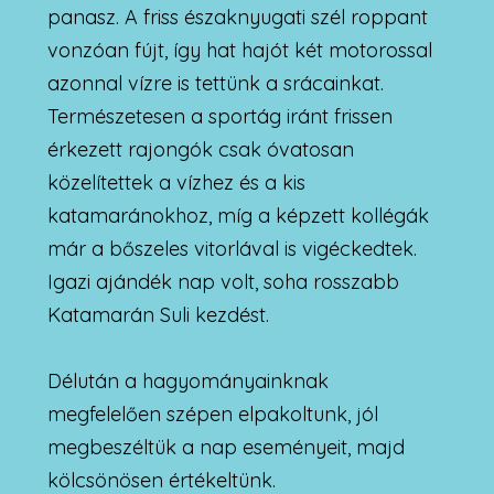
panasz. A friss északnyugati szél roppant
vonzóan fújt, így hat hajót két motorossal
azonnal vízre is tettünk a srácainkat.
Természetesen a sportág iránt frissen
érkezett rajongók csak óvatosan
közelítettek a vízhez és a kis
katamaránokhoz, míg a képzett kollégák
már a bőszeles vitorlával is vigéckedtek.
Igazi ajándék nap volt, soha rosszabb
Katamarán Suli kezdést.
Délután a hagyományainknak
megfelelően szépen elpakoltunk, jól
megbeszéltük a nap eseményeit, majd
kölcsönösen értékeltünk.