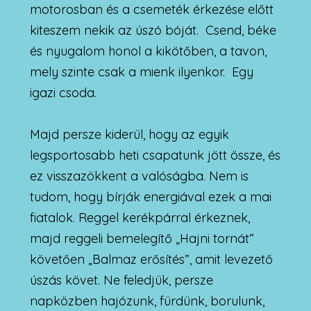
motorosban és a csemeték érkezése előtt
kiteszem nekik az úszó bóját. Csend, béke
és nyugalom honol a kikötőben, a tavon,
mely szinte csak a mienk ilyenkor. Egy
igazi csoda.
Majd persze kiderül, hogy az egyik
legsportosabb heti csapatunk jött össze, és
ez visszazökkent a valóságba. Nem is
tudom, hogy bírják energiával ezek a mai
fiatalok. Reggel kerékpárral érkeznek,
majd reggeli bemelegítő „Hajni tornát”
követően „Balmaz erősítés”, amit levezető
úszás követ. Ne feledjük, persze
napközben hajózunk, fürdünk, borulunk,