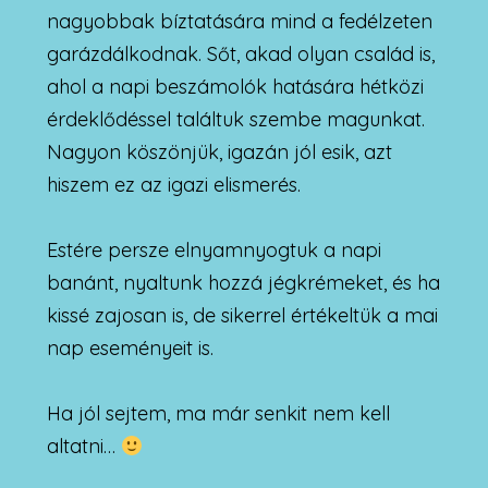
nagyobbak bíztatására mind a fedélzeten
garázdálkodnak. Sőt, akad olyan család is,
ahol a napi beszámolók hatására hétközi
érdeklődéssel találtuk szembe magunkat.
Nagyon köszönjük, igazán jól esik, azt
hiszem ez az igazi elismerés.
Estére persze elnyamnyogtuk a napi
banánt, nyaltunk hozzá jégkrémeket, és ha
kissé zajosan is, de sikerrel értékeltük a mai
nap eseményeit is.
Ha jól sejtem, ma már senkit nem kell
altatni…