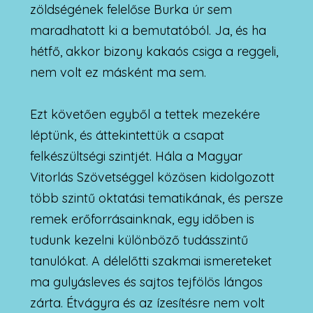
zöldségének felelőse Burka úr sem
maradhatott ki a bemutatóból. Ja, és ha
hétfő, akkor bizony kakaós csiga a reggeli,
nem volt ez másként ma sem.
Ezt követően egyből a tettek mezekére
léptünk, és áttekintettük a csapat
felkészültségi szintjét. Hála a Magyar
Vitorlás Szövetséggel közösen kidolgozott
több szintű oktatási tematikának, és persze
remek erőforrásainknak, egy időben is
tudunk kezelni különböző tudásszintű
tanulókat. A délelőtti szakmai ismereteket
ma gulyásleves és sajtos tejfölös lángos
zárta. Étvágyra és az ízesítésre nem volt