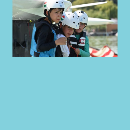
Katamarán Suli 2026. augusztus 3-7. (kezdő
kiskamasz) 3. nap