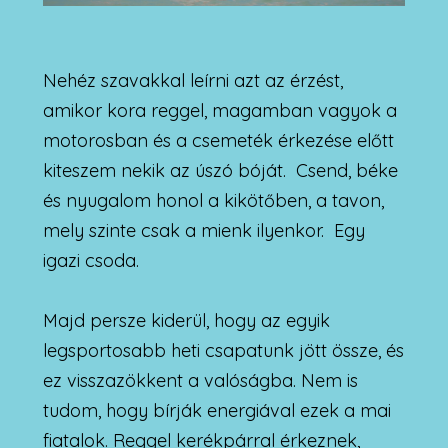
Nehéz szavakkal leírni azt az érzést,
amikor kora reggel, magamban vagyok a
motorosban és a csemeték érkezése előtt
kiteszem nekik az úszó bóját. Csend, béke
és nyugalom honol a kikötőben, a tavon,
mely szinte csak a mienk ilyenkor. Egy
igazi csoda.
Majd persze kiderül, hogy az egyik
legsportosabb heti csapatunk jött össze, és
ez visszazökkent a valóságba. Nem is
tudom, hogy bírják energiával ezek a mai
fiatalok. Reggel kerékpárral érkeznek,