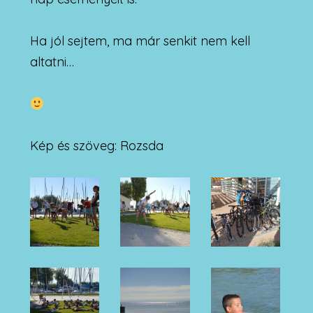
Ha jól sejtem, ma már senkit nem kell
altatni…
Kép és szöveg: Rozsda