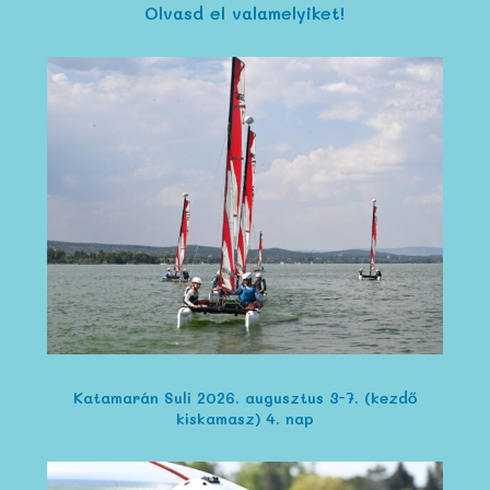
Olvasd el valamelyiket!
Katamarán Suli 2026. augusztus 3-7. (kezdő
kiskamasz) 4. nap