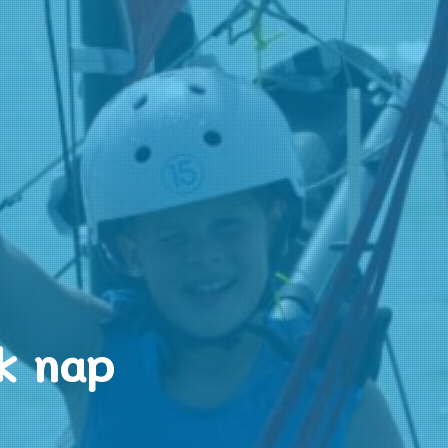
ik nap