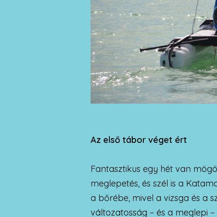
Az első tábor véget ért
Fantasztikus egy hét van mögöt
meglepetés, és szél is a Katama
a bőrébe, mivel a vizsga és a 
változatosság – és a meglepi –