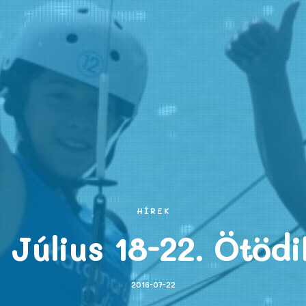
HÍREK
 Július 18-22. Ötöd
2016-07-22