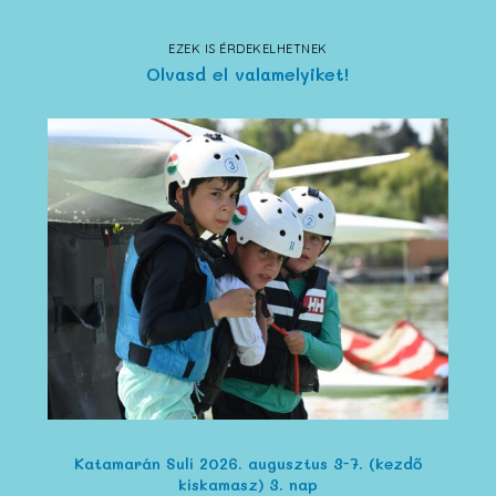
EZEK IS ÉRDEKELHETNEK
Olvasd el valamelyiket!
Katamarán Suli 2026. augusztus 3-7. (kezdő
kiskamasz) 3. nap