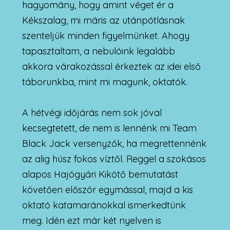
hagyomány, hogy amint véget ér a
Kékszalag, mi máris az utánpótlásnak
szenteljük minden figyelmünket. Ahogy
tapasztaltam, a nebulóink legalább
akkora várakozással érkeztek az idei első
táborunkba, mint mi magunk, oktatók.
A hétvégi időjárás nem sok jóval
kecsegtetett, de nem is lennénk mi Team
Black Jack versenyzők, ha megrettennénk
az alig húsz fokos víztől. Reggel a szokásos
alapos Hajógyári Kikötő bemutatást
követően először egymással, majd a kis
oktató katamaránokkal ismerkedtünk
meg. Idén ezt már két nyelven is