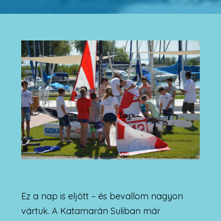
Ez a nap is eljött – és bevallom nagyon
vártuk. A Katamarán Suliban már