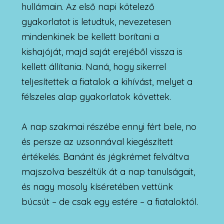
hullámain. Az első napi kötelező
gyakorlatot is letudtuk, nevezetesen
mindenkinek be kellett borítani a
kishajóját, majd saját erejéből vissza is
kellett állítania. Naná, hogy sikerrel
teljesítettek a fiatalok a kihívást, melyet a
félszeles alap gyakorlatok követtek.
A nap szakmai részébe ennyi fért bele, no
és persze az uzsonnával kiegészített
értékelés. Banánt és jégkrémet felváltva
majszolva beszéltük át a nap tanulságait,
és nagy mosoly kíséretében vettünk
búcsút – de csak egy estére – a fiataloktól.