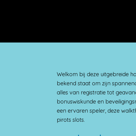
Welkom bij deze uitgebreide h
bekend staat om zijn spannend
alles van registratie tot geava
bonuswiskunde en beveiligings
een ervaren speler, deze walkt
pirots slots.