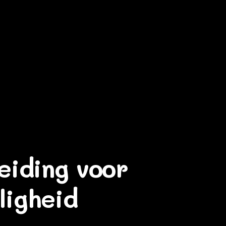
eiding voor
ligheid