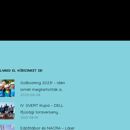
LVASD EL HÍREINKET IS!
GoBoating 2023! – Idén
ismét megtartották a
2023-06-08
vitorlás iskolák nyílt napját
IV. SVERT Kupa – DELL
Ifjúsági túraverseny
2021-08-14
Zamárdi, 2021. augusztus 14.
Edzőtábor és NACRA – Lájer