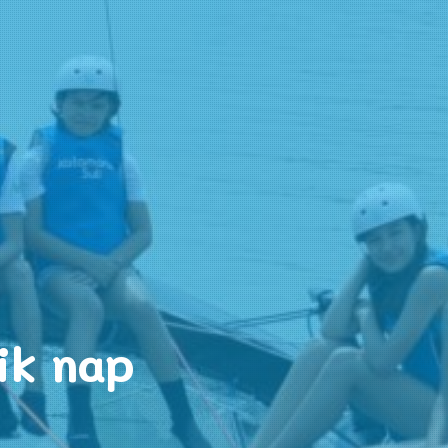
ik nap