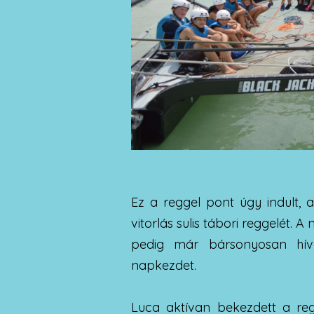
Ez a reggel pont úgy indult,
vitorlás sulis tábori reggelét. A
pedig már bársonyosan hívo
napkezdet.
Luca aktívan bekezdett a reg