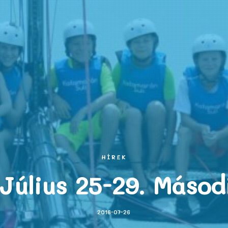
HÍREK
 Július 25-29. Másod
2016-07-26