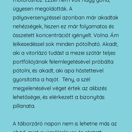
ügyesen megoldották. A
pályaversenyzéssel azonban már akadtak
nehézségek, hiszen ez már folyamatos és
összetett koncentrációt igényelt. Volna. Ám
lelkesedéssel sok minden pótolható. Akadt,
aki a vitorlázó tudást a mezei szótár teljes
portfóliójának felemlegetésével próbálta
pótolni, és akadt, aki apa hőstetteivel
gyorsította a hajót. Tény, a szél
megjelenésével véget értek az alibizés
lehetőségei, és elérkezett a bizonyítás
pillanata.
A táborzáró napon nem is lehetne más az