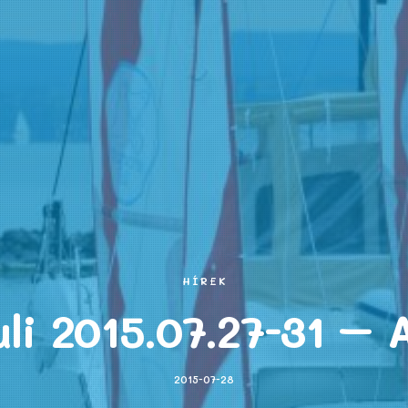
HÍREK
li 2015.07.27-31 – 
2015-07-28