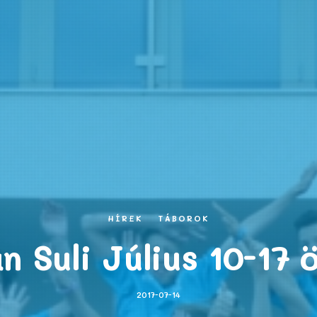
HÍREK
TÁBOROK
 Suli Július 10-17 
2017-07-14