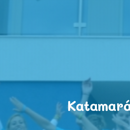
Katamarán