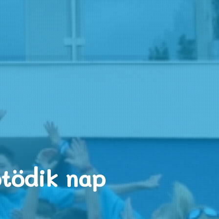
ötödik nap