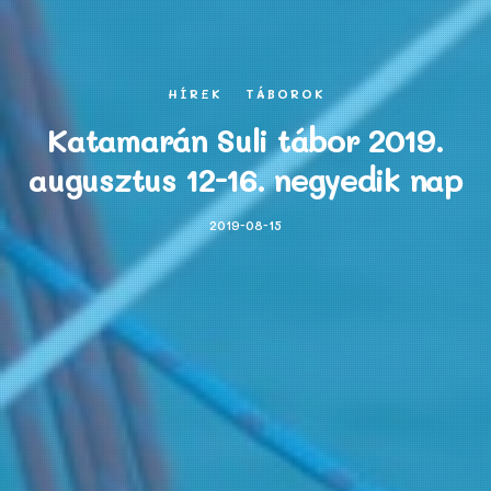
HÍREK
TÁBOROK
Katamarán Suli tábor 2019.
augusztus 12-16. negyedik nap
2019-08-15