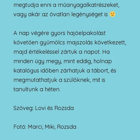
megtudja enni a műanyagalkatrészeket,
vagy akár az óvatlan legénységet is
A nap végére gyors hajóelpakolást
követően gyümölcs majszolás következett,
majd értékeléssel zártuk a napot. Ha
minden úgy megy, mint eddig, holnap
katalógus időben zárhatjuk a tábort, és
megmutathatjuk a szülőknek, mit is
tanultunk a héten.
Szöveg: Lovi és Rozsda
Fotó: Marci, Miki, Rozsda