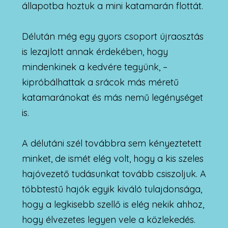
állapotba hoztuk a mini katamarán flottát.
Délután még egy gyors csoport újraosztás
is lezajlott annak érdekében, hogy
mindenkinek a kedvére tegyünk, –
kipróbálhattak a srácok más méretű
katamaránokat és más nemű legénységet
is.
A délutáni szél továbbra sem kényeztetett
minket, de ismét elég volt, hogy a kis szeles
hajóvezető tudásunkat tovább csiszoljuk. A
többtestű hajók egyik kiváló tulajdonsága,
hogy a legkisebb szellő is elég nekik ahhoz,
hogy élvezetes legyen vele a közlekedés.