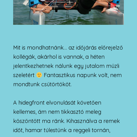
Mit is mondhatnánk… az időjárás előrejelző
kollégák, akárhol is vannak, a héten
jelentkezhetnek nálunk egy jutalom müzli
szeletért
Fantasztikus napunk volt, nem
mondtunk csütörtököt.
A hidegfront elvonulását követően
kellemes, ám nem tikkasztó meleg
köszöntött ma ránk. Kihasználva a remek
időt, hamar túlestünk a reggeli tornán,