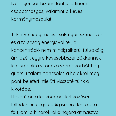
Nos, ilyenkor bizony fontos a finom
csapatmozgás, valamint a kevés
kormánymozdulat.
Tekintve hogy mégis csak nyári szünet van
és a társaság energiával teli, a
koncentráció nem mindig sikerül túl sokáig,
ám azért egyre kevesebbszer zökkennek
ki a srácok a vitorlázó szerepkörből. Egy
gyors jutalom pancsolás a hajókról még
pont belefért mielőtt visszatértünk a
kikötőbe.
Haza úton a legkisebbekkel közösen
felfedeztünk egy eddig ismeretlen pióca
fajt, ami a hínárokról a hajóra átmászva