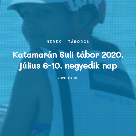
HÍREK
TÁBOROK
Katamarán Suli tábor 2020.
július 6-10. negyedik nap
2020-07-09