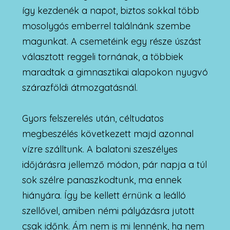
így kezdenék a napot, biztos sokkal több
mosolygós emberrel találnánk szembe
magunkat. A csemetéink egy része úszást
választott reggeli tornának, a többiek
maradtak a gimnasztikai alapokon nyugvó
szárazföldi átmozgatásnál.
Gyors felszerelés után, céltudatos
megbeszélés következett majd azonnal
vízre szálltunk. A balatoni szeszélyes
időjárásra jellemző módon, pár napja a túl
sok szélre panaszkodtunk, ma ennek
hiányára. Így be kellett érnünk a leálló
szellővel, amiben némi pályázásra jutott
csak időnk. Ám nem is mi lennénk, ha nem