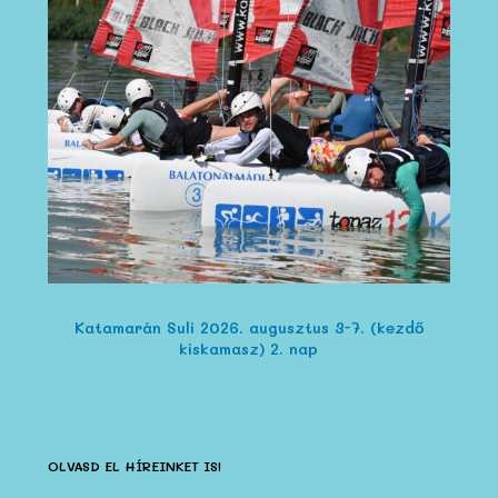
Katamarán Suli 2026. augusztus 3-7. (kezdő
kiskamasz) 2. nap
OLVASD EL HÍREINKET IS!