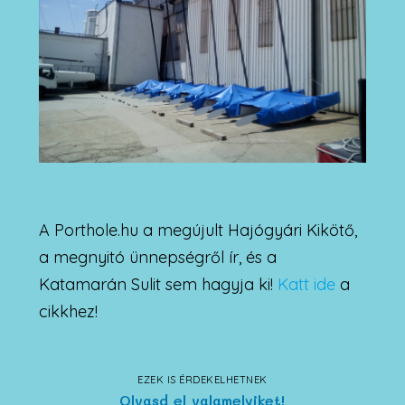
A Porthole.hu a megújult Hajógyári Kikötő,
a megnyitó ünnepségről ír, és a
Katamarán Sulit sem hagyja ki!
Katt ide
a
cikkhez!
EZEK IS ÉRDEKELHETNEK
Olvasd el valamelyiket!