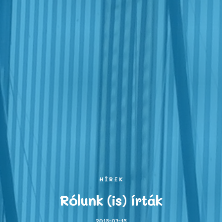
HÍREK
Rólunk (is) írták
2015-07-15