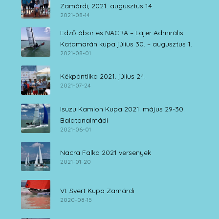
Zamárdi, 2021. augusztus 14.
2021-08-14
Edzőtábor és NACRA – Lájer Admirális
Katamarán kupa július 30. – augusztus 1.
2021-08-01
Kékpántlika 2021. július 24.
2021-07-24
Isuzu Kamion Kupa 2021. május 29-30.
Balatonalmádi
2021-06-01
Nacra Falka 2021 versenyek
2021-01-20
VI. Svert Kupa Zamárdi
2020-08-15