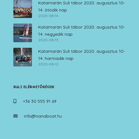
Katamarán Suli tábor 2020. augusztus 10-
14. ötödik nap
2020-08-14
Katamarán Suli tábor 2020. augusztus 10-
14. negyedik nap
2020-08-13
Katamarán Suli tábor 2020. augusztus 10-
14. harmadik nap
2020-08-12
SULI ELÉRHETŐSÉGEK
+36 30 555 91 69
info@nanaboat.hu