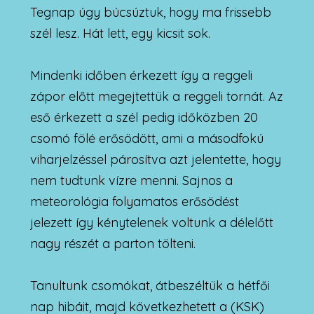
Tegnap úgy búcsúztuk, hogy ma frissebb
szél lesz. Hát lett, egy kicsit sok.
Mindenki időben érkezett így a reggeli
zápor előtt megejtettük a reggeli tornát. Az
eső érkezett a szél pedig időközben 20
csomó fölé erősödött, ami a másodfokú
viharjelzéssel párosítva azt jelentette, hogy
nem tudtunk vízre menni. Sajnos a
meteorológia folyamatos erősödést
jelezett így kénytelenek voltunk a délelőtt
nagy részét a parton tölteni.
Tanultunk csomókat, átbeszéltük a hétfői
nap hibáit, majd következhetett a (KSK)