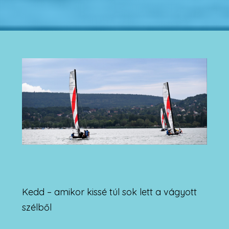
Kedd – amikor kissé túl sok lett a vágyott
szélből