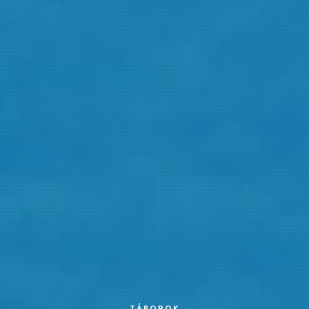
TÁBOROK