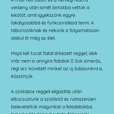
verseny után ismét birtokba vettük a
kikötőt, amit igyekszünk egyre
lakályosabbá és funkcionálissá tenni. A
táborozóknak és nekünk is folyamatosan
alakul itt még az élet.
Majd két tucat fiatal érkezett reggel, akik
már nem is annyira fiatalok
Sok ismerős,

régi arc követett minket az új bázisunkra is,
köszönjük.
A szokásos reggeli eligazítás után
elbúcsúztunk a szülőktől és rutinszerűen
belevetettük magunkat a feladatokba.