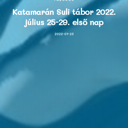
Katamarán Suli tábor 2022.
július 25-29. első nap
2022-07-25