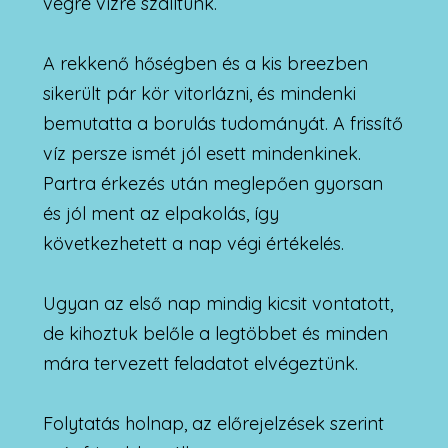
végre vízre szálltunk.
A rekkenő hőségben és a kis breezben
sikerült pár kör vitorlázni, és mindenki
bemutatta a borulás tudományát. A frissítő
víz persze ismét jól esett mindenkinek.
Partra érkezés után meglepően gyorsan
és jól ment az elpakolás, így
következhetett a nap végi értékelés.
Ugyan az első nap mindig kicsit vontatott,
de kihoztuk belőle a legtöbbet és minden
mára tervezett feladatot elvégeztünk.
Folytatás holnap, az előrejelzések szerint