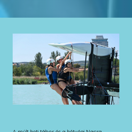
A múlt heti tábor és a hétvégi Nacra