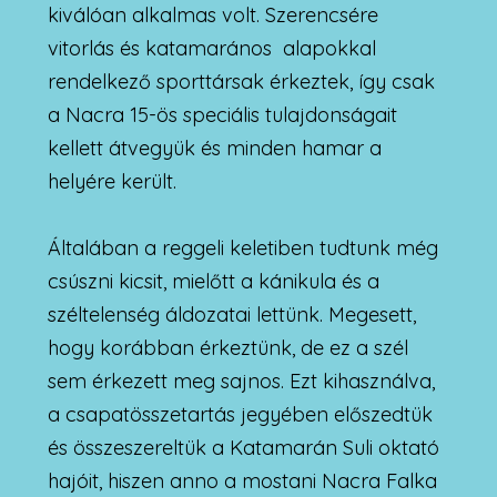
kiválóan alkalmas volt. Szerencsére
vitorlás és katamarános alapokkal
rendelkező sporttársak érkeztek, így csak
a Nacra 15-ös speciális tulajdonságait
kellett átvegyük és minden hamar a
helyére került.
Általában a reggeli keletiben tudtunk még
csúszni kicsit, mielőtt a kánikula és a
széltelenség áldozatai lettünk. Megesett,
hogy korábban érkeztünk, de ez a szél
sem érkezett meg sajnos. Ezt kihasználva,
a csapatösszetartás jegyében előszedtük
és összeszereltük a Katamarán Suli oktató
hajóit, hiszen anno a mostani Nacra Falka