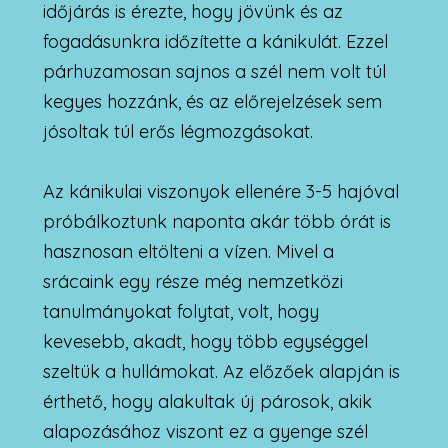
időjárás is érezte, hogy jövünk és az
fogadásunkra időzítette a kánikulát. Ezzel
párhuzamosan sajnos a szél nem volt túl
kegyes hozzánk, és az előrejelzések sem
jósoltak túl erős légmozgásokat.
Az kánikulai viszonyok ellenére 3-5 hajóval
próbálkoztunk naponta akár több órát is
hasznosan eltölteni a vízen. Mivel a
srácaink egy része még nemzetközi
tanulmányokat folytat, volt, hogy
kevesebb, akadt, hogy több egységgel
szeltük a hullámokat. Az előzőek alapján is
érthető, hogy alakultak új párosok, akik
alapozásához viszont ez a gyenge szél