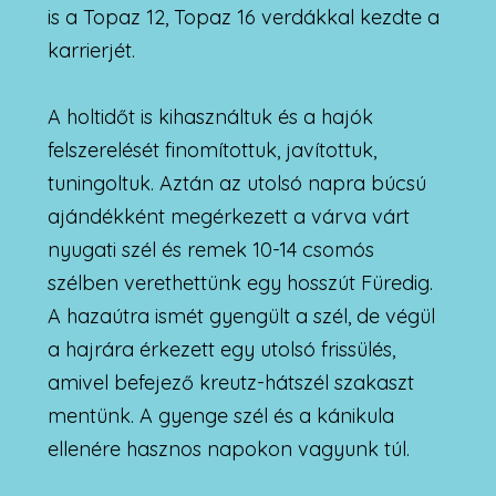
is a Topaz 12, Topaz 16 verdákkal kezdte a
karrierjét.
A holtidőt is kihasználtuk és a hajók
felszerelését finomítottuk, javítottuk,
tuningoltuk. Aztán az utolsó napra búcsú
ajándékként megérkezett a várva várt
nyugati szél és remek 10-14 csomós
szélben verethettünk egy hosszút Füredig.
A hazaútra ismét gyengült a szél, de végül
a hajrára érkezett egy utolsó frissülés,
amivel befejező kreutz-hátszél szakaszt
mentünk. A gyenge szél és a kánikula
ellenére hasznos napokon vagyunk túl.