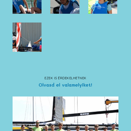
EZEK IS ÉRDEKELHETNEK
Olvasd el valamelyiket!