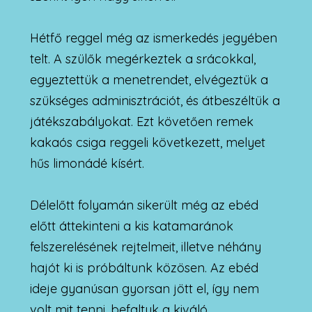
Hétfő reggel még az ismerkedés jegyében
telt. A szülők megérkeztek a srácokkal,
egyeztettük a menetrendet, elvégeztük a
szükséges adminisztrációt, és átbeszéltük a
játékszabályokat. Ezt követően remek
kakaós csiga reggeli következett, melyet
hűs limonádé kísért.
Délelőtt folyamán sikerült még az ebéd
előtt áttekinteni a kis katamaránok
felszerelésének rejtelmeit, illetve néhány
hajót ki is próbáltunk közösen. Az ebéd
ideje gyanúsan gyorsan jött el, így nem
volt mit tenni, befaltuk a kiváló