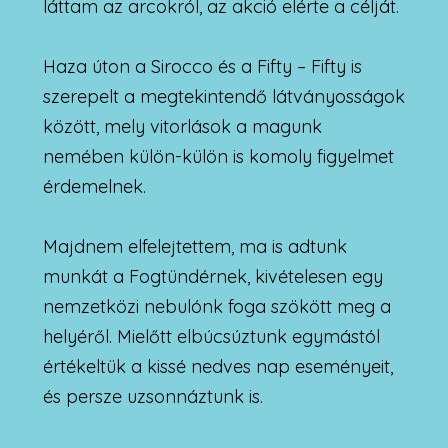
láttam az arcokról, az akció elérte a célját.
Haza úton a Sirocco és a Fifty – Fifty is
szerepelt a megtekintendő látványosságok
között, mely vitorlások a magunk
nemében külön-külön is komoly figyelmet
érdemelnek.
Majdnem elfelejtettem, ma is adtunk
munkát a Fogtündérnek, kivételesen egy
nemzetközi nebulónk foga szökött meg a
helyéről. Mielőtt elbúcsúztunk egymástól
értékeltük a kissé nedves nap eseményeit,
és persze uzsonnáztunk is.