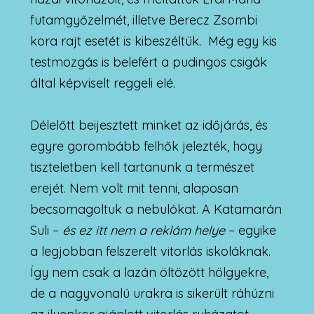
futamgyőzelmét, illetve Berecz Zsombi
kora rajt esetét is kibeszéltük. Még egy kis
testmozgás is belefért a pudingos csigák
által képviselt reggeli elé.
Délelőtt beijesztett minket az időjárás, és
egyre gorombább felhők jelezték, hogy
tiszteletben kell tartanunk a természet
erejét. Nem volt mit tenni, alaposan
becsomagoltuk a nebulókat. A Katamarán
Suli –
és ez itt nem a reklám helye
– egyike
a legjobban felszerelt vitorlás iskoláknak.
Így nem csak a lazán öltözött hölgyekre,
de a nagyvonalú urakra is sikerült ráhúzni