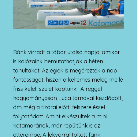
Ránk virradt a tábor utolsó napja, amikor
is kalózaink bemutathatják a héten
tanultakat. Az égiek is megérezték a nap
fontosságát, hiszen a kellemes meleg mellé
friss keleti szelet kaptunk. A reggel
hagyományosan Luca tornával kezdődött,
ám még a tízórai előtti felszereléssel
folytatódott. Amint elkészültek a mini
katamaránok, már repültünk is az
étterembe. A lekvárral töltött fánk