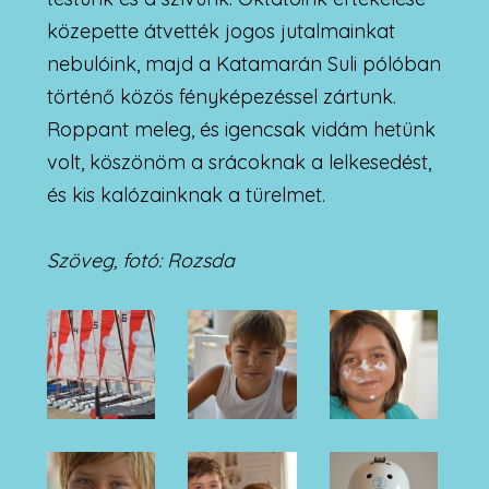
közepette átvették jogos jutalmainkat
nebulóink, majd a Katamarán Suli pólóban
történő közös fényképezéssel zártunk.
Roppant meleg, és igencsak vidám hetünk
volt, köszönöm a srácoknak a lelkesedést,
és kis kalózainknak a türelmet.
Szöveg, fotó: Rozsda