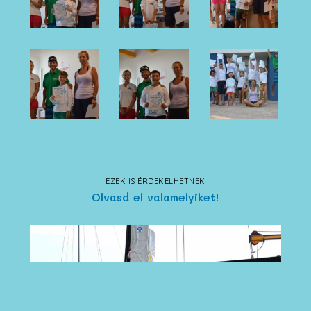
EZEK IS ÉRDEKELHETNEK
Olvasd el valamelyiket!