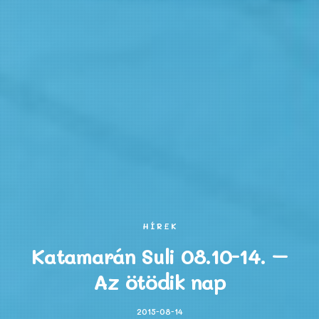
HÍREK
Katamarán Suli 08.10-14. –
Az ötödik nap
2015-08-14