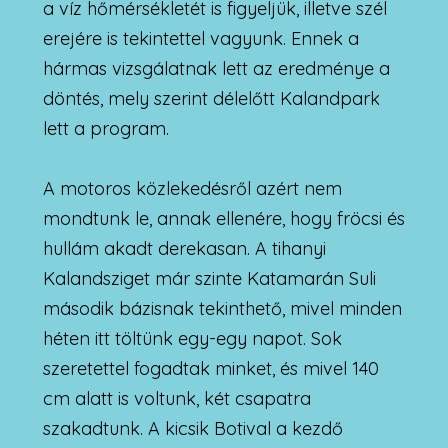
a víz hőmérsékletét is figyeljük, illetve szél
erejére is tekintettel vagyunk. Ennek a
hármas vizsgálatnak lett az eredménye a
döntés, mely szerint délelőtt Kalandpark
lett a program.
A motoros közlekedésről azért nem
mondtunk le, annak ellenére, hogy fröcsi és
hullám akadt derekasan. A tihanyi
Kalandsziget már szinte Katamarán Suli
második bázisnak tekinthető, mivel minden
héten itt töltünk egy-egy napot. Sok
szeretettel fogadtak minket, és mivel 140
cm alatt is voltunk, két csapatra
szakadtunk. A kicsik Botival a kezdő