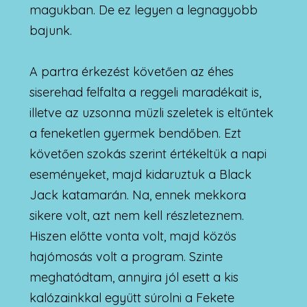
magukban. De ez legyen a legnagyobb
bajunk.
A partra érkezést követően az éhes
siserehad felfalta a reggeli maradékait is,
illetve az uzsonna müzli szeletek is eltűntek
a feneketlen gyermek bendőben. Ezt
követően szokás szerint értékeltük a napi
eseményeket, majd kidaruztuk a Black
Jack katamarán. Na, ennek mekkora
sikere volt, azt nem kell részleteznem.
Hiszen előtte vonta volt, majd közös
hajómosás volt a program. Szinte
meghatódtam, annyira jól esett a kis
kalózainkkal együtt súrolni a Fekete