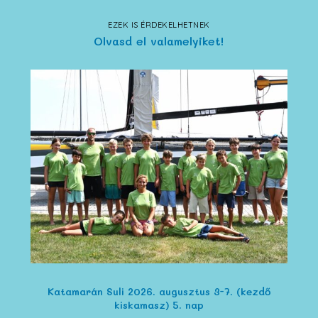
EZEK IS ÉRDEKELHETNEK
Olvasd el valamelyiket!
Katamarán Suli 2026. augusztus 3-7. (kezdő
kiskamasz) 5. nap