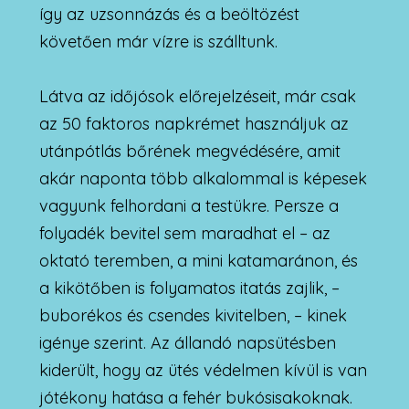
így az uzsonnázás és a beöltözést
követően már vízre is szálltunk.
Látva az időjósok előrejelzéseit, már csak
az 50 faktoros napkrémet használjuk az
utánpótlás bőrének megvédésére, amit
akár naponta több alkalommal is képesek
vagyunk felhordani a testükre. Persze a
folyadék bevitel sem maradhat el – az
oktató teremben, a mini katamaránon, és
a kikötőben is folyamatos itatás zajlik, –
buborékos és csendes kivitelben, – kinek
igénye szerint. Az állandó napsütésben
kiderült, hogy az ütés védelmen kívül is van
jótékony hatása a fehér bukósisakoknak.