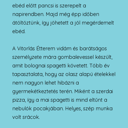
ebéd előtt pancsi is szerepelt a
napirendben. Majd még épp időben
átöltöztünk, így jöhetett a jól megérdemelt
ebéd.
A Vitorlás Étterem vidám és barátságos
személyzete mára gombalevessel készült,
amit bolognai spagetti követett. Több év
tapasztalata, hogy az olasz alapú ételekkel
nem nagyon lehet hibázni a
gyermekétkeztetés terén. Miként a szerdai
pizza, így a mai spagetti is mind eltűnt a
nebulók pocakjában. Helyes, szép munka
volt srácok.