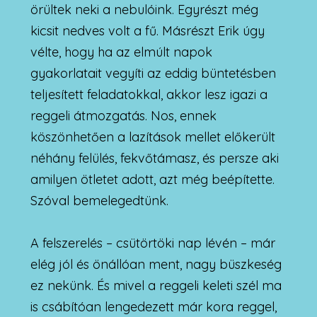
örültek neki a nebulóink. Egyrészt még
kicsit nedves volt a fű. Másrészt Erik úgy
vélte, hogy ha az elmúlt napok
gyakorlatait vegyíti az eddig büntetésben
teljesített feladatokkal, akkor lesz igazi a
reggeli átmozgatás. Nos, ennek
köszönhetően a lazítások mellet előkerült
néhány felülés, fekvőtámasz, és persze aki
amilyen ötletet adott, azt még beépítette.
Szóval bemelegedtünk.
A felszerelés – csütörtöki nap lévén – már
elég jól és önállóan ment, nagy büszkeség
ez nekünk. És mivel a reggeli keleti szél ma
is csábítóan lengedezett már kora reggel,