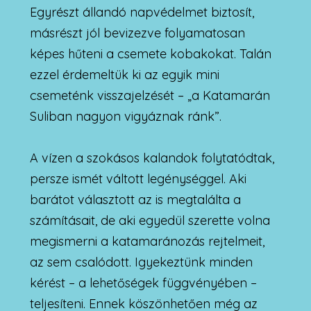
Egyrészt állandó napvédelmet biztosít,
másrészt jól bevizezve folyamatosan
képes hűteni a csemete kobakokat. Talán
ezzel érdemeltük ki az egyik mini
csemeténk visszajelzését – „a Katamarán
Suliban nagyon vigyáznak ránk”.
A vízen a szokásos kalandok folytatódtak,
persze ismét váltott legénységgel. Aki
barátot választott az is megtalálta a
számításait, de aki egyedül szerette volna
megismerni a katamaránozás rejtelmeit,
az sem csalódott. Igyekeztünk minden
kérést – a lehetőségek függvényében –
teljesíteni. Ennek köszönhetően még az