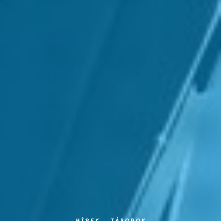
HÍREK
TÁBOROK