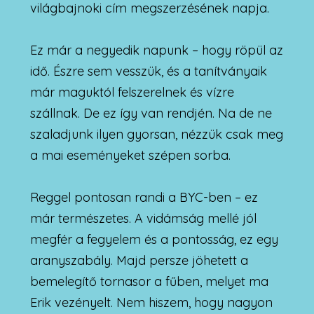
világbajnoki cím megszerzésének napja.
Ez már a negyedik napunk – hogy röpül az
idő. Észre sem vesszük, és a tanítványaik
már maguktól felszerelnek és vízre
szállnak. De ez így van rendjén. Na de ne
szaladjunk ilyen gyorsan, nézzük csak meg
a mai eseményeket szépen sorba.
Reggel pontosan randi a BYC-ben – ez
már természetes. A vidámság mellé jól
megfér a fegyelem és a pontosság, ez egy
aranyszabály. Majd persze jöhetett a
bemelegítő tornasor a fűben, melyet ma
Erik vezényelt. Nem hiszem, hogy nagyon