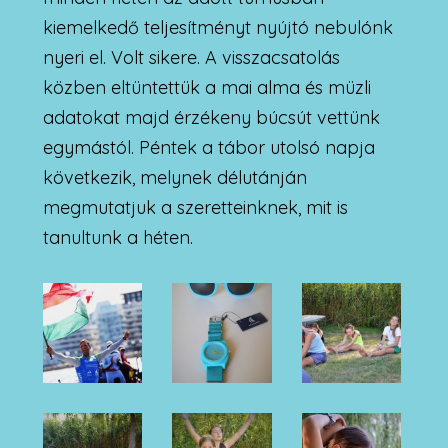
kiemelkedő teljesítményt nyújtó nebulónk
nyeri el. Volt sikere. A visszacsatolás
közben eltüntettük a mai alma és müzli
adatokat majd érzékeny búcsút vettünk
egymástól. Péntek a tábor utolsó napja
következik, melynek délutánján
megmutatjuk a szeretteinknek, mit is
tanultunk a héten.