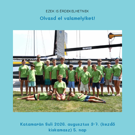
EZEK IS ÉRDEKELHETNEK
Olvasd el valamelyiket!
Katamarán Suli 2026. augusztus 3-7. (kezdő
kiskamasz) 5. nap