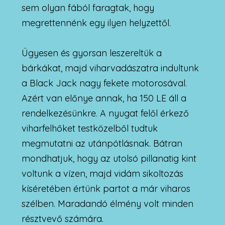
sem olyan fából faragtak, hogy
megrettennénk egy ilyen helyzettől.
Ügyesen és gyorsan leszereltük a
bárkákat, majd viharvadászatra indultunk
a Black Jack nagy fekete motorosával.
Azért van előnye annak, ha 150 LE áll a
rendelkezésünkre. A nyugat felől érkező
viharfelhőket testközelből tudtuk
megmutatni az utánpótlásnak. Bátran
mondhatjuk, hogy az utolsó pillanatig kint
voltunk a vízen, majd vidám sikoltozás
kíséretében értünk partot a már viharos
szélben. Maradandó élmény volt minden
résztvevő számára.