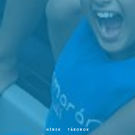
HÍREK
TÁBOROK