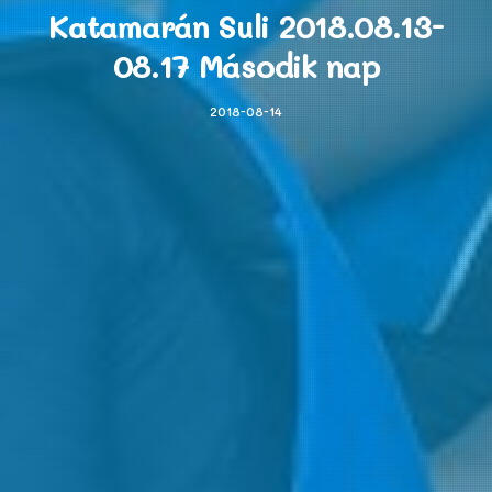
Katamarán Suli 2018.08.13-
08.17 Második nap
2018-08-14