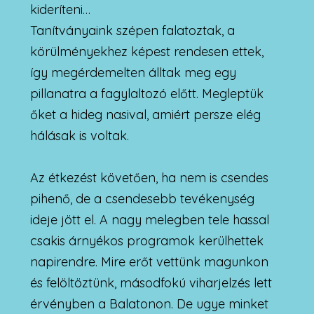
kideríteni…
Tanítványaink szépen falatoztak, a
körülményekhez képest rendesen ettek,
így megérdemelten álltak meg egy
pillanatra a fagylaltozó előtt. Megleptük
őket a hideg nasival, amiért persze elég
hálásak is voltak.
Az étkezést követően, ha nem is csendes
pihenő, de a csendesebb tevékenység
ideje jött el. A nagy melegben tele hassal
csakis árnyékos programok kerülhettek
napirendre. Mire erőt vettünk magunkon
és felöltöztünk, másodfokú viharjelzés lett
érvényben a Balatonon. De ugye minket