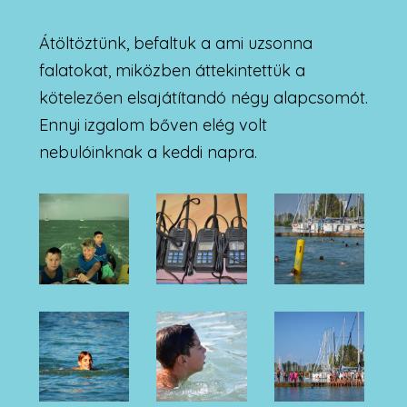
Átöltöztünk, befaltuk a ami uzsonna
falatokat, miközben áttekintettük a
kötelezően elsajátítandó négy alapcsomót.
Ennyi izgalom bőven elég volt
nebulóinknak a keddi napra.