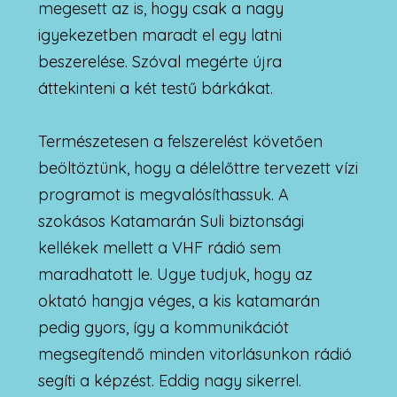
megesett az is, hogy csak a nagy
igyekezetben maradt el egy latni
beszerelése. Szóval megérte újra
áttekinteni a két testű bárkákat.
Természetesen a felszerelést követően
beöltöztünk, hogy a délelőttre tervezett vízi
programot is megvalósíthassuk. A
szokásos Katamarán Suli biztonsági
kellékek mellett a VHF rádió sem
maradhatott le. Ugye tudjuk, hogy az
oktató hangja véges, a kis katamarán
pedig gyors, így a kommunikációt
megsegítendő minden vitorlásunkon rádió
segíti a képzést. Eddig nagy sikerrel.