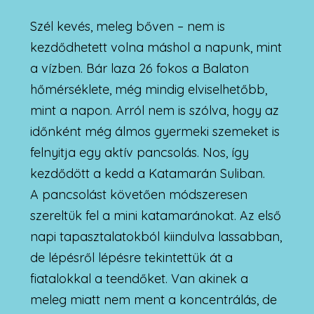
Szél kevés, meleg bőven – nem is
kezdődhetett volna máshol a napunk, mint
a vízben. Bár laza 26 fokos a Balaton
hőmérséklete, még mindig elviselhetőbb,
mint a napon. Arról nem is szólva, hogy az
időnként még álmos gyermeki szemeket is
felnyitja egy aktív pancsolás. Nos, így
kezdődött a kedd a Katamarán Suliban.
A pancsolást követően módszeresen
szereltük fel a mini katamaránokat. Az első
napi tapasztalatokból kiindulva lassabban,
de lépésről lépésre tekintettük át a
fiatalokkal a teendőket. Van akinek a
meleg miatt nem ment a koncentrálás, de