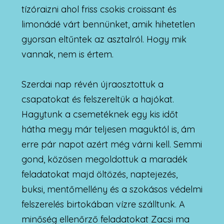
tízóraizni ahol friss csokis croissant és
limonádé várt bennünket, amik hihetetlen
gyorsan eltűntek az asztalról. Hogy mik
vannak, nem is értem.
Szerdai nap révén újraosztottuk a
csapatokat és felszereltük a hajókat.
Hagytunk a csemetéknek egy kis időt
hátha megy már teljesen maguktól is, ám
erre pár napot azért még várni kell. Semmi
gond, közösen megoldottuk a maradék
feladatokat majd öltözés, naptejezés,
buksi, mentőmellény és a szokásos védelmi
felszerelés birtokában vízre szálltunk. A
minőség ellenőrző feladatokat Zacsi ma