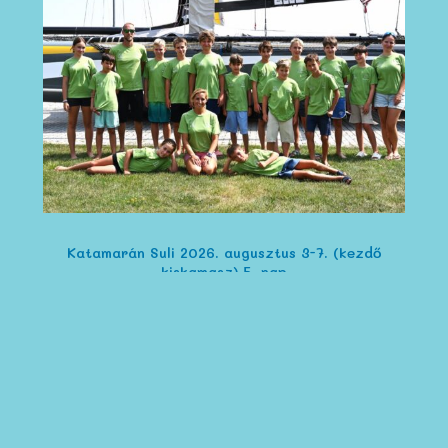
Katamarán Suli 2026. augusztus 3-7. (kezdő
kiskamasz) 5. nap