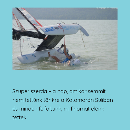
Szuper szerda – a nap, amikor semmit
nem tettünk tönkre a Katamarán Suliban
és minden felfaltunk, mi finomat elénk
tettek.