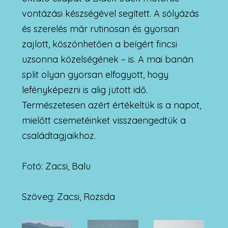
vontázási készségével segített. A sólyázás
és szerelés már rutinosan és gyorsan
zajlott, köszönhetően a beígért fincsi
uzsonna közelségének – is. A mai banán
split olyan gyorsan elfogyott, hogy
lefényképezni is alig jutott idő.
Természetesen azért értékeltük is a napot,
mielőtt csemetéinket visszaengedtük a
családtagjaikhoz.
Fotó: Zacsi, Balu
Szöveg: Zacsi, Rozsda