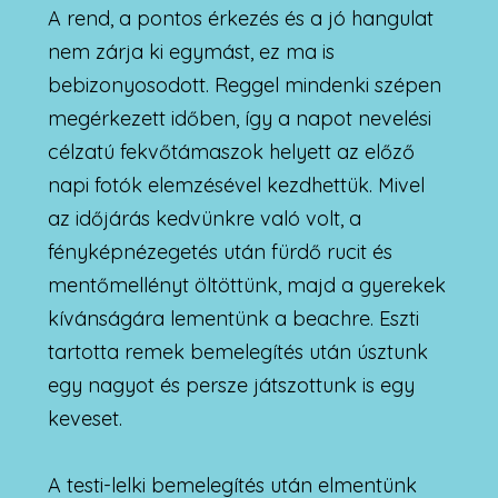
A rend, a pontos érkezés és a jó hangulat
nem zárja ki egymást, ez ma is
bebizonyosodott. Reggel mindenki szépen
megérkezett időben, így a napot nevelési
célzatú fekvőtámaszok helyett az előző
napi fotók elemzésével kezdhettük. Mivel
az időjárás kedvünkre való volt, a
fényképnézegetés után fürdő rucit és
mentőmellényt öltöttünk, majd a gyerekek
kívánságára lementünk a beachre. Eszti
tartotta remek bemelegítés után úsztunk
egy nagyot és persze játszottunk is egy
keveset.
A testi-lelki bemelegítés után elmentünk