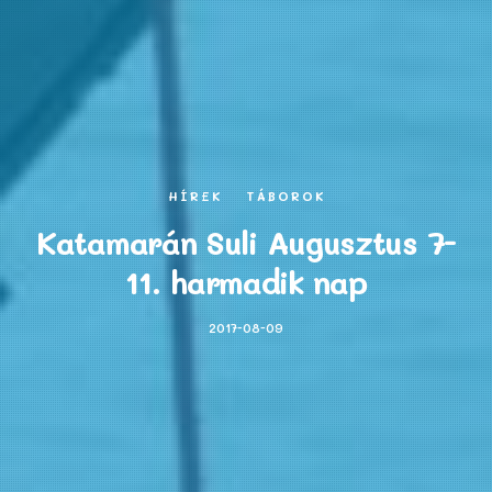
HÍREK
TÁBOROK
Katamarán Suli Augusztus 7-
11. harmadik nap
2017-08-09