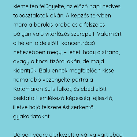
kiemelten felügyelte, az előző napi nedves
tapasztalatok okán. A képzés tervben
mára a borulás próba és a félszeles
pályán való vitorlázás szerepelt. Valamiért
a héten, a délelőtti koncentráció
nehezebben megy, – lehet, hogy a strand,
avagy a fincsi tízórai okán, de majd
kiderítjük. Balu ennek megfelelően kissé
hamarabb vezényelte partra a
Katamarán Sulis falkát, és ebéd előtt
beiktatott emlékező képesség fejlesztő,
illetve hajó felszerelést serkentő
gyakorlatokat
Délben végre elérkezett a várva várt ebéd.