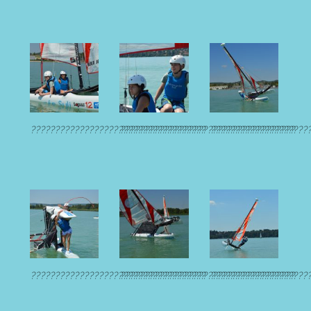
????????????????????????????????????
????????????????????????????????????
????????????????????
????????????????????????????????????
????????????????????????????????????
????????????????????