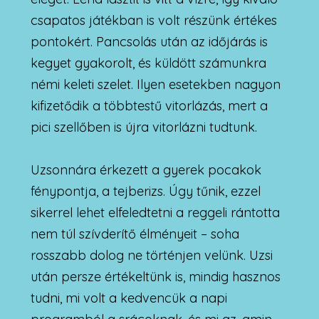
csapatos játékban is volt részünk értékes
pontokért. Pancsolás után az időjárás is
kegyet gyakorolt, és küldött számunkra
némi keleti szelet. Ilyen esetekben nagyon
kifizetődik a többtestű vitorlázás, mert a
pici szellőben is újra vitorlázni tudtunk.
Uzsonnára érkezett a gyerek pocakok
fénypontja, a tejberizs. Úgy tűnik, ezzel
sikerrel lehet elfeledtetni a reggeli rántotta
nem túl szívderítő élményeit – soha
rosszabb dolog ne történjen velünk. Uzsi
után persze értékeltünk is, mindig hasznos
tudni, mi volt a kedvencük a napi