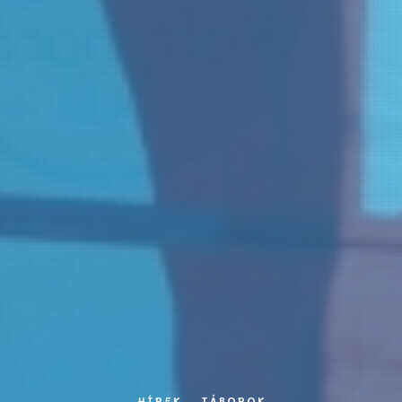
HÍREK
TÁBOROK