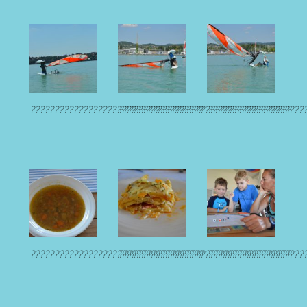
????????????????????????????????????
????????????????????????????????????
????????????????????
????????????????????????????????????
????????????????????????????????????
????????????????????