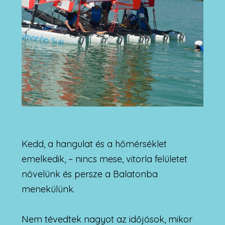
Kedd, a hangulat és a hőmérséklet
emelkedik, – nincs mese, vitorla felületet
növelünk és persze a Balatonba
menekülünk.
Nem tévedtek nagyot az időjósok, mikor