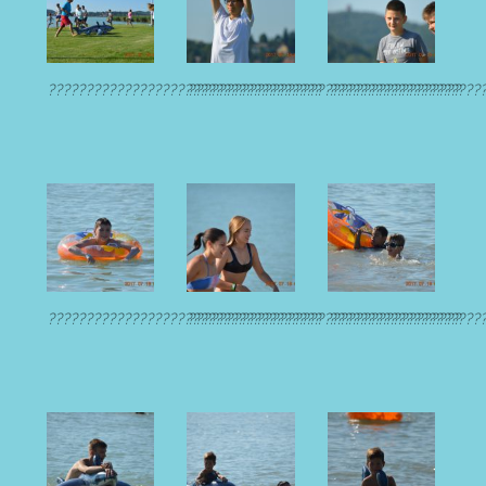
????????????????????????????????????
????????????????????????????????????
????????????????????
????????????????????????????????????
????????????????????????????????????
????????????????????