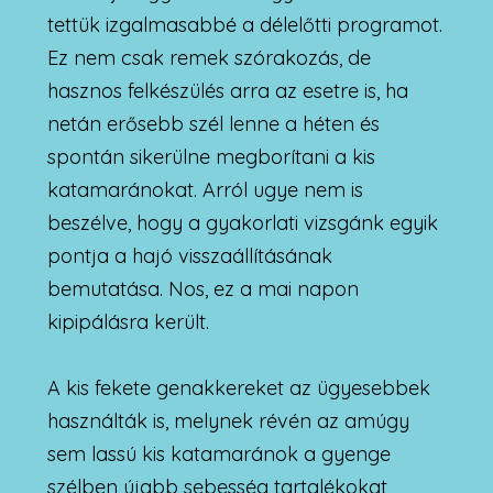
tettük izgalmasabbé a délelőtti programot.
Ez nem csak remek szórakozás, de
hasznos felkészülés arra az esetre is, ha
netán erősebb szél lenne a héten és
spontán sikerülne megborítani a kis
katamaránokat. Arról ugye nem is
beszélve, hogy a gyakorlati vizsgánk egyik
pontja a hajó visszaállításának
bemutatása. Nos, ez a mai napon
kipipálásra került.
A kis fekete genakkereket az ügyesebbek
használták is, melynek révén az amúgy
sem lassú kis katamaránok a gyenge
szélben újabb sebesség tartalékokat