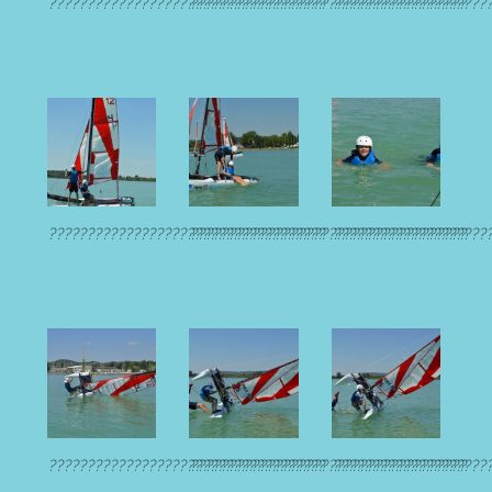
????????????????????????????????????
????????????????????????????????????
????????????????????
????????????????????????????????????
????????????????????????????????????
????????????????????
????????????????????????????????????
????????????????????????????????????
????????????????????