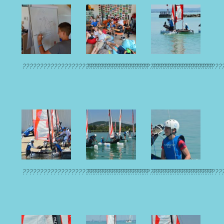
????????????????????????????????????
????????????????????????????????????
????????????????????
????????????????????????????????????
????????????????????????????????????
????????????????????