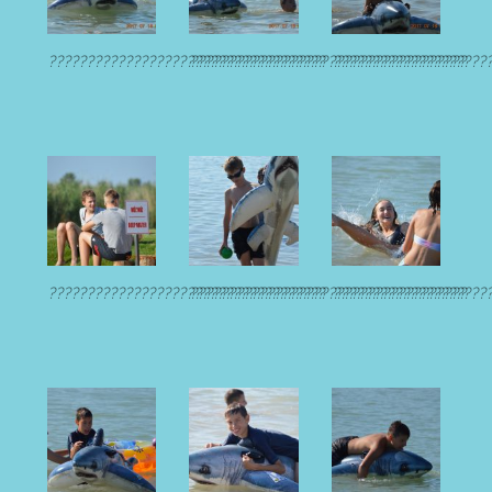
????????????????????????????????????
????????????????????????????????????
????????????????????
????????????????????????????????????
????????????????????????????????????
????????????????????