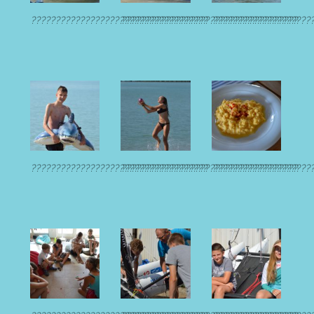
????????????????????????????????????
????????????????????????????????????
????????????????????
????????????????????????????????????
????????????????????????????????????
????????????????????