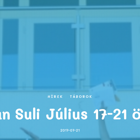
HÍREK
TÁBOROK
 Suli Július 17-21 
2017-07-21