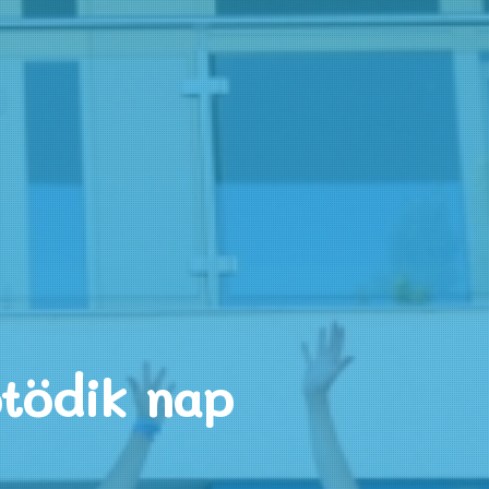
ötödik nap