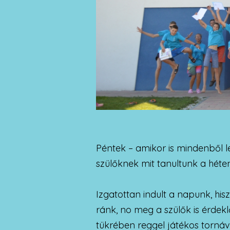
Péntek – amikor is mindenből 
szülőknek mit tanultunk a héten
Izgatottan indult a napunk, his
ránk, no meg a szülők is érdek
tükrében reggel játékos tornáv