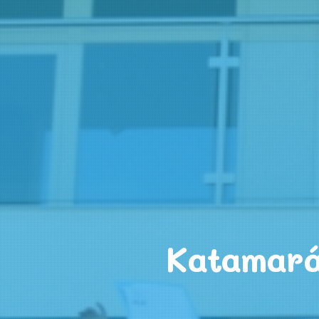
Katamarán