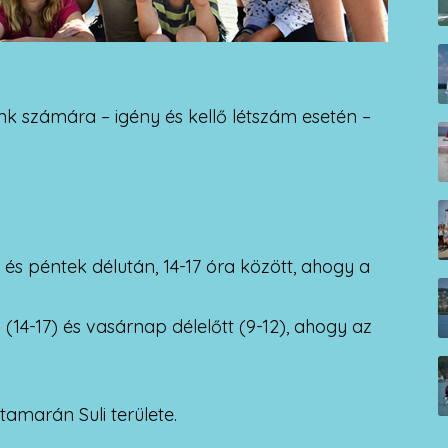
óink számára – igény és kellő létszám esetén –
s péntek délután, 14-17 óra között, ahogy a
14-17) és vasárnap délelőtt (9-12), ahogy az
tamarán Suli területe.