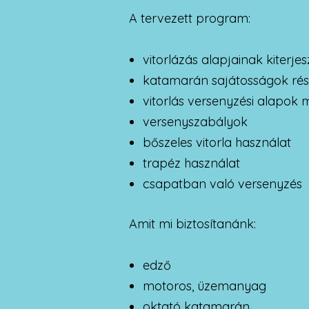
A tervezett program:
vitorlázás alapjainak kiterjes
katamarán sajátosságok rés
vitorlás versenyzési alapok
versenyszabályok
bőszeles vitorla használat
trapéz használat
csapatban való versenyzés
Amit mi biztosítanánk:
edző
motoros, üzemanyag
oktató katamarán