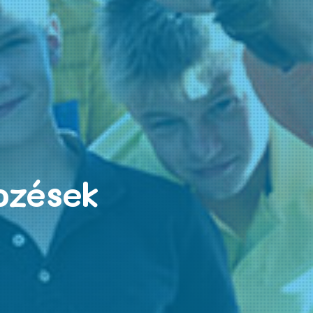
pzések