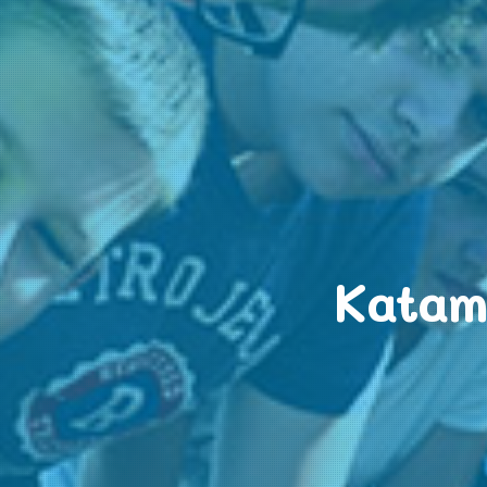
Katam