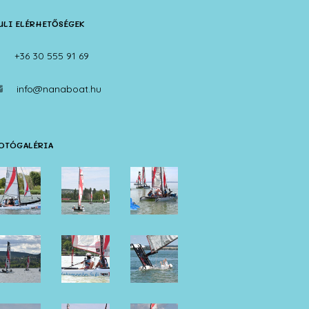
ULI ELÉRHETŐSÉGEK
+36 30 555 91 69
info@nanaboat.hu
OTÓGALÉRIA