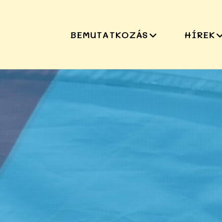
BEMUTATKOZÁS
HÍREK