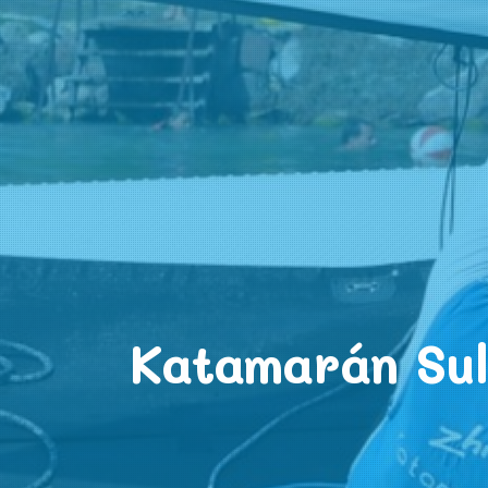
Katamarán Suli