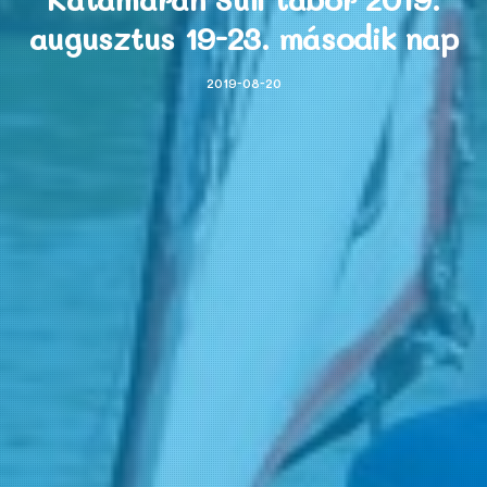
augusztus 19-23. második nap
2019-08-20