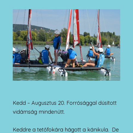
Kedd – Augusztus 20. Forrósággal dúsított
vidámság mindenütt.
Keddre a tetőfokára hágott a kánikula. De