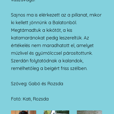
Sajnos ma is elérkezett az a pillanat, mikor
ki kellett jönnünk a Balatonból.
Megtámadtuk a kikötőt, a kis
katamaránokat pedig leszereltük. Az
értékelés nem maradhatott el, amelyet
müzlivel és gyümölccsel párosítottunk.
Szerdán folytatódnak a kalandok,
remélhetőleg a beígért friss szélben.
Szöveg: Gabó és Rozsda
Fotó: Kati, Rozsda