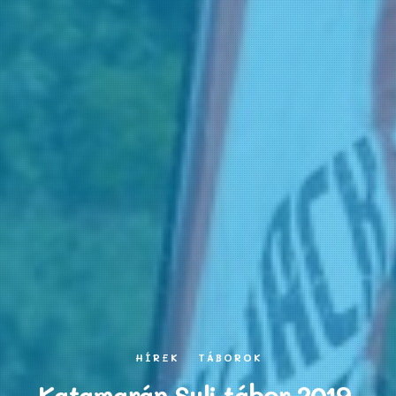
HÍREK
TÁBOROK
Katamarán Suli tábor 2019.