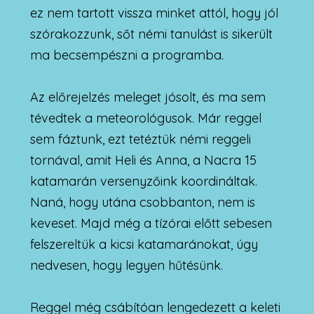
ez nem tartott vissza minket attól, hogy jól
szórakozzunk, sőt némi tanulást is sikerült
ma becsempészni a programba.
Az előrejelzés meleget jósolt, és ma sem
tévedtek a meteorológusok. Már reggel
sem fáztunk, ezt tetéztük némi reggeli
tornával, amit Heli és Anna, a Nacra 15
katamarán versenyzőink koordináltak.
Naná, hogy utána csobbanton, nem is
keveset. Majd még a tízórai előtt sebesen
felszereltük a kicsi katamaránokat, úgy
nedvesen, hogy legyen hűtésünk.
Reggel még csábítóan lengedezett a keleti